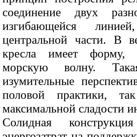
соединение двух разн
изгибающейся линие
центральной части. В в
кресла имеет форму,
морскую волну. Така
изумительные перспекти
половой практики, та
максимальной сладости и
Солидная конструкци
энергозатрат на поддержк