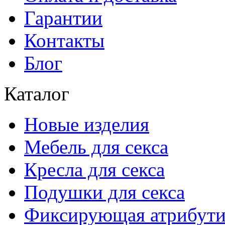
Гарантии
Контакты
Блог
Каталог
Новые изделия
Мебель для секса
Кресла для секса
Подушки для секса
Фиксирующая атрибути