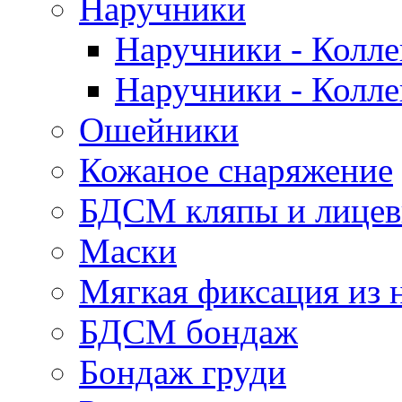
Наручники
Наручники - Колле
Наручники - Колле
Ошейники
Кожаное снаряжение
БДСМ кляпы и лицев
Маски
Мягкая фиксация из 
БДСМ бондаж
Бондаж груди