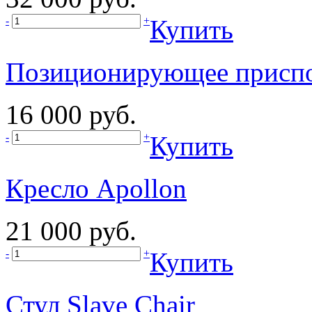
-
+
Купить
Позиционирующее приспо
16 000 руб.
-
+
Купить
Кресло Apollon
21 000 руб.
-
+
Купить
Стул Slave Chair