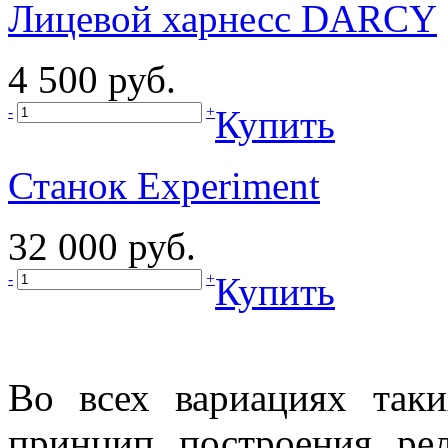
Лицевой харнесс DARCY
4 500 руб.
-
+
Купить
Станок Experiment
32 000 руб.
-
+
Купить
Во всех вариациях так
принцип построения ре