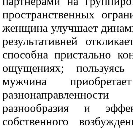
партнерами на группиро
пространственных огран
женщина улучшает динами
результативней отклик
способна пристально ко
ощущениях; пользуясь 
мужчина приобретае
разнонаправленности
разнообразия и эффек
собственного возбужде