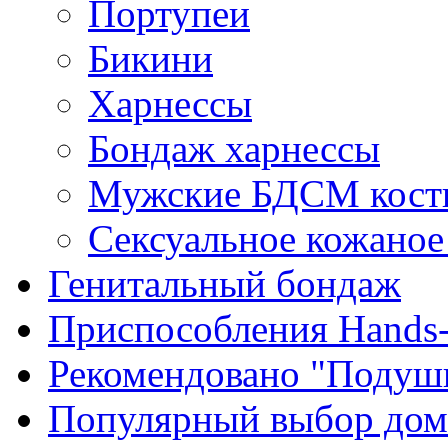
Портупеи
Бикини
Харнессы
Бондаж харнессы
Мужские БДСМ кос
Сексуальное кожаное
Генитальный бондаж
Приспособления Hands-
Рекомендовано "Подуш
Популярный выбор до