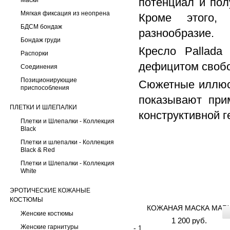
потенциал и пол
Маски
Мягкая фиксация из неопрена
Кроме этого, 
БДСМ бондаж
разнообразие.
Бондаж груди
Кресло Pallada
Распорки
дефицитом свобо
Соединения
Позиционирующие
Сюжетные иллюст
приспособления
показывают при
ПЛЕТКИ И ШЛЕПАЛКИ
конструктивной г
Плетки и Шлепалки - Коллекция
Black
Плетки и шлепалки - Коллекция
Black & Red
Плетки и Шлепалки - Коллекция
White
ЭРОТИЧЕСКИЕ КОЖАНЫЕ
КОСТЮМЫ
КОЖАНАЯ МАСКА MAR
Женские костюмы
1 200 руб.
Женские гарнитуры
-