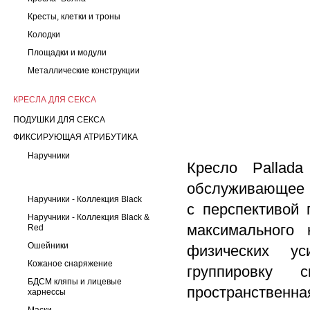
Кресты, клетки и троны
Колодки
Площадки и модули
Металлические конструкции
КРЕСЛА ДЛЯ СЕКСА
ПОДУШКИ ДЛЯ СЕКСА
ФИКСИРУЮЩАЯ АТРИБУТИКА
Наручники
Кресло Pallada
обслуживающее и
Наручники - Коллекция Black
с перспективой 
Наручники - Коллекция Black &
максимального 
Red
Ошейники
физических у
Кожаное снаряжение
группировку 
БДСМ кляпы и лицевые
пространственна
харнессы