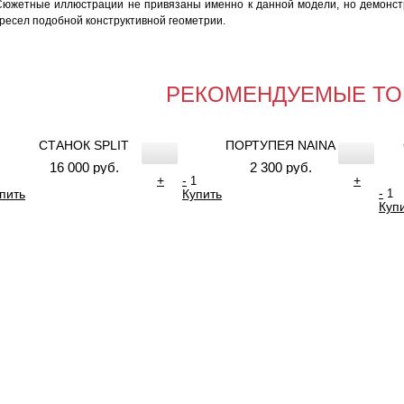
Сюжетные иллюстрации не привязаны именно к данной модели, но демонс
кресел подобной конструктивной геометрии.
РЕКОМЕНДУЕМЫЕ ТО
СТАНОК SPLIT
ПОРТУПЕЯ NAINA
16 000 руб.
2 300 руб.
+
-
+
-
пить
Купить
Куп