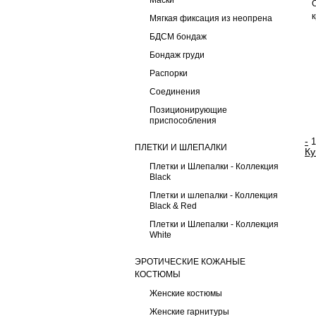
Маски
Мягкая фиксация из неопрена
БДСМ бондаж
Бондаж груди
Распорки
Соединения
Позиционирующие
приспособления
-
ПЛЕТКИ И ШЛЕПАЛКИ
Ку
Плетки и Шлепалки - Коллекция
Black
Плетки и шлепалки - Коллекция
Black & Red
Плетки и Шлепалки - Коллекция
White
ЭРОТИЧЕСКИЕ КОЖАНЫЕ
КОСТЮМЫ
Женские костюмы
Женские гарнитуры