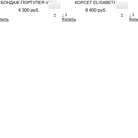
БОНДАЖ-ПОРТУПЕЯ VICKI
КОРСЕТ ELISABETH
4 300 руб.
8 400 руб.
+
-
+
-
пить
Купить
Куп