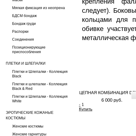
крепления фал
Маски
Мягкая фиксация из неопрена
следует). Боков
БДСМ бондаж
кольцами для п
Бондаж груди
обивке участвуе
Распорки
металлическая ф
Соединения
Позиционирующие
приспособления
ПЛЕТКИ И ШЛЕПАЛКИ
Плетки и Шлепалки - Коллекция
Black
Плетки и шлепалки - Коллекция
Black & Red
ЦЕПНАЯ КОМБИНАЦИЯ DE
Плетки и Шлепалки - Коллекция
6 000 руб.
White
-
Купить
ЭРОТИЧЕСКИЕ КОЖАНЫЕ
КОСТЮМЫ
Женские костюмы
Женские гарнитуры