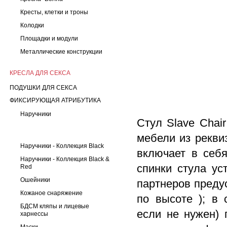
Кресты, клетки и троны
Колодки
Площадки и модули
Металлические конструкции
КРЕСЛА ДЛЯ СЕКСА
ПОДУШКИ ДЛЯ СЕКСА
ФИКСИРУЮЩАЯ АТРИБУТИКА
Наручники
Стул Slave Chai
мебели из рекви
Наручники - Коллекция Black
включает в себя 
Наручники - Коллекция Black &
спинки стула ус
Red
Ошейники
партнеров преду
Кожаное снаряжение
по высоте ); в 
БДСМ кляпы и лицевые
если не нужен) 
харнессы