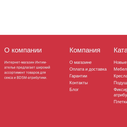
О компании
Компания
Кат
О магазине
Новые
Интернет-магазин Интим-
ателье предлагает широкий
Оплата и доставка
Мебел
ассортимент товаров для
Гарантии
Кресла
секса и BDSM-атрибутики.
Контакты
Подуш
Блог
Фикси
атрибу
Плетк