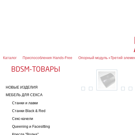
О магазине
Оплата и доставка
Гарантии
Контакты
Блог
0
7 (916) 499-08-30
Контактная информация
Каталог
Приспособления Hands-Free
Опорный модуль «Третий элеме
BDSM-ТОВАРЫ
НОВЫЕ ИЗДЕЛИЯ
МЕБЕЛЬ ДЛЯ СЕКСА
Станки и лавки
Станки Black & Red
Секс-качели
Queening и Facesitting
Кресла "Волна"