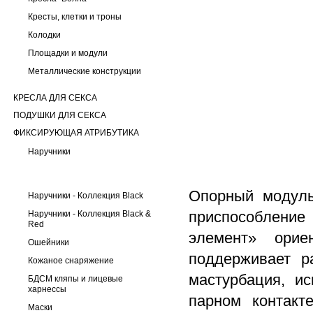
Кресты, клетки и троны
Колодки
Площадки и модули
Металлические конструкции
КРЕСЛА ДЛЯ СЕКСА
ПОДУШКИ ДЛЯ СЕКСА
ФИКСИРУЮЩАЯ АТРИБУТИКА
Наручники
Опорный модуль
Наручники - Коллекция Black
приспособлени
Наручники - Коллекция Black &
Red
элемент» орие
Ошейники
поддерживает р
Кожаное снаряжение
мастурбация, и
БДСМ кляпы и лицевые
харнессы
парном контакт
Маски