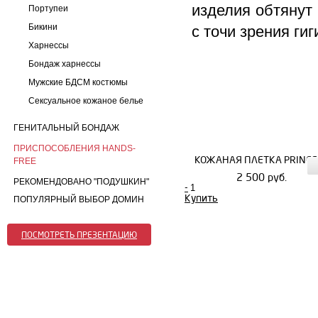
изделия обтянут
Портупеи
Бикини
с точи зрения ги
Харнессы
Бондаж харнессы
Мужские БДСМ костюмы
Сексуальное кожаное белье
ГЕНИТАЛЬНЫЙ БОНДАЖ
ПРИСПОСОБЛЕНИЯ HANDS-
КОЖАНАЯ ПЛЕТКА PRINCE
FREE
2 500 руб.
РЕКОМЕНДОВАНО "ПОДУШКИН"
-
Купить
ПОПУЛЯРНЫЙ ВЫБОР ДОМИН
ПОСМОТРЕТЬ ПРЕЗЕНТАЦИЮ