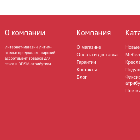
О компании
Компания
Кат
О магазине
Новые
Интернет-магазин Интим-
ателье предлагает широкий
Оплата и доставка
Мебел
ассортимент товаров для
Гарантии
Кресла
секса и BDSM-атрибутики.
Контакты
Подуш
Блог
Фикси
атрибу
Плетк