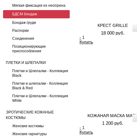
Мягкая фиксация из неопрена
БДСМ бондаж
Бондаж груди
КРЕСТ GRILLE
Распорки
18 000 руб.
-
Соединения
Купить
Позиционирующие
приспособления
ПЛЕТКИ И ШЛЕПАЛКИ
Плетки и Шлепалки - Коллекция
Black
Плетки и шлепалки - Коллекция
Black & Red
Плетки и Шлепалки - Коллекция
White
ЭРОТИЧЕСКИЕ КОЖАНЫЕ
КОЖАНАЯ МАСКА MAR
КОСТЮМЫ
1 200 руб.
Женские костюмы
-
Купить
Женские гарнитуры