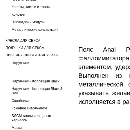
Кресты, клетки и троны
Колодки
Площадки и модули
Металлические конструкции
КРЕСЛА ДЛЯ СЕКСА
ПОДУШКИ ДЛЯ СЕКСА
Пояс Anal Pl
ФИКСИРУЮЩАЯ АТРИБУТИКА
фаллоимитатора
Наручники
элементом, удер
Выполнен из н
Наручники - Коллекция Black
металлической 
Наручники - Коллекция Black &
указывать жела
Red
исполняется в ра
Ошейники
Кожаное снаряжение
БДСМ кляпы и лицевые
харнессы
Маски