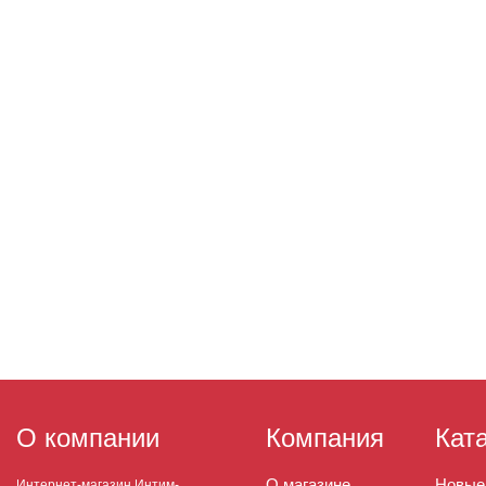
О компании
Компания
Кат
О магазине
Новые
Интернет-магазин Интим-