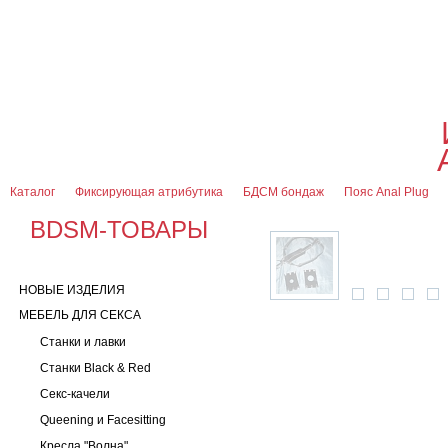
О магазине
Оплата и доставка
Гарантии
Контакты
Блог
0
7 (916) 499-08-30
Контактная информация
Каталог
Фиксирующая атрибутика
БДСМ бондаж
Пояс Anal Plug
BDSM-ТОВАРЫ
НОВЫЕ ИЗДЕЛИЯ
МЕБЕЛЬ ДЛЯ СЕКСА
Станки и лавки
Станки Black & Red
Секс-качели
Queening и Facesitting
Кресла "Волна"