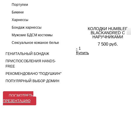
Портупеи
Бикини
Харнессы
Бондаж харнессы
КОЛОДКИ HUMBLER
BLACKANDRED С
Мужские БДСМ костюмы
НАРУЧНИКАМИ
Сексуальное кожаное белье
7 500 руб.
-
Купить
ГЕНИТАЛЬНЫЙ БОНДАЖ
ПРИСПОСОБЛЕНИЯ HANDS-
FREE
РЕКОМЕНДОВАНО "ПОДУШКИН"
ПОПУЛЯРНЫЙ ВЫБОР ДОМИН
ПОСМОТРЕТЬ
ПРЕЗЕНТАЦИЮ