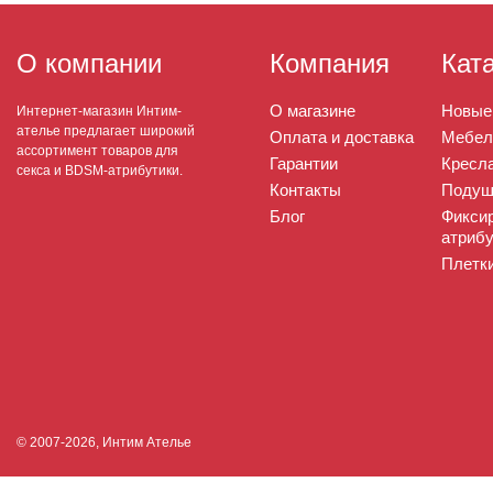
О компании
Компания
Кат
О магазине
Новые
Интернет-магазин Интим-
ателье предлагает широкий
Оплата и доставка
Мебел
ассортимент товаров для
Гарантии
Кресла
секса и BDSM-атрибутики.
Контакты
Подуш
Блог
Фикси
атрибу
Плетк
© 2007-2026, Интим Ателье