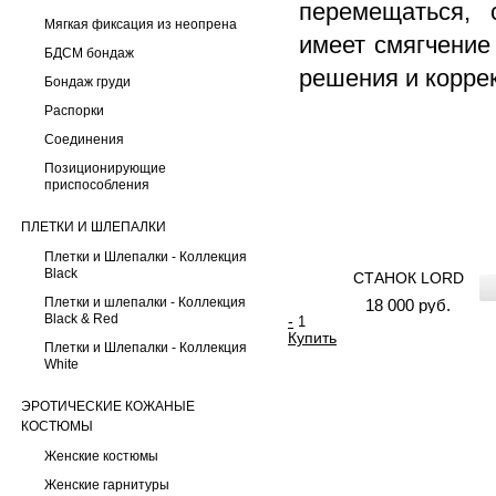
перемещаться, 
Мягкая фиксация из неопрена
имеет смягчение
БДСМ бондаж
решения и корре
Бондаж груди
Распорки
Соединения
Позиционирующие
приспособления
ПЛЕТКИ И ШЛЕПАЛКИ
Плетки и Шлепалки - Коллекция
Black
СТАНОК LORD
Плетки и шлепалки - Коллекция
18 000 руб.
Black & Red
-
Купить
Плетки и Шлепалки - Коллекция
White
ЭРОТИЧЕСКИЕ КОЖАНЫЕ
КОСТЮМЫ
Женские костюмы
Женские гарнитуры