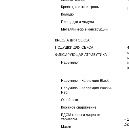
Кресты, клетки и троны
Колодки
Площадки и модули
Металлические конструкции
КРЕСЛА ДЛЯ СЕКСА
ПОДУШКИ ДЛЯ СЕКСА
ФИКСИРУЮЩАЯ АТРИБУТИКА
Наручники
Наручники - Коллекция Black
Наручники - Коллекция Black &
Red
Ошейники
Кожаное снаряжение
БДСМ кляпы и лицевые
-
харнессы
Ку
Маски