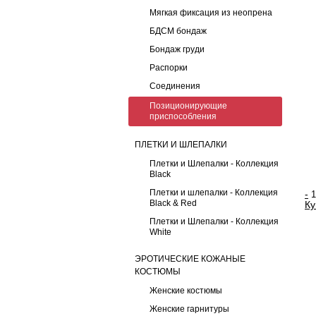
Мягкая фиксация из неопрена
БДСМ бондаж
Бондаж груди
Распорки
Соединения
Позиционирующие
приспособления
ПЛЕТКИ И ШЛЕПАЛКИ
Плетки и Шлепалки - Коллекция
Black
Плетки и шлепалки - Коллекция
-
Black & Red
Ку
Плетки и Шлепалки - Коллекция
White
ЭРОТИЧЕСКИЕ КОЖАНЫЕ
КОСТЮМЫ
Женские костюмы
Женские гарнитуры