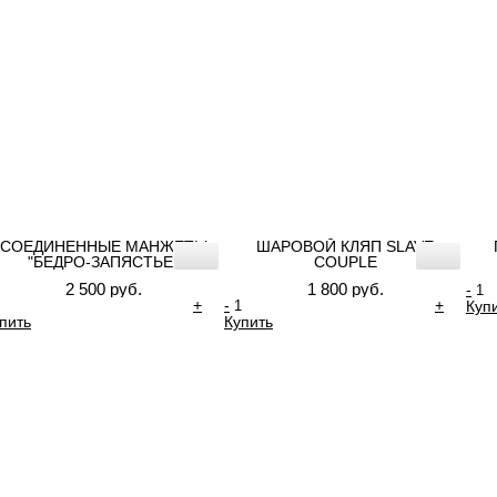
СОЕДИНЕННЫЕ МАНЖЕТЫ
ШАРОВОЙ КЛЯП SLAVE
"БЕДРО-ЗАПЯСТЬЕ"
COUPLE
2 500 руб.
1 800 руб.
-
+
-
+
Куп
пить
Купить