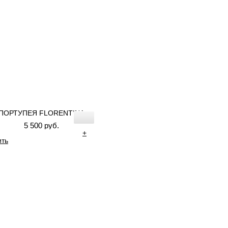
ПОРТУПЕЯ FLORENTINA
5 500 руб.
+
ить