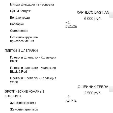
Мягкая фиксация из неопрена
БДСМ бондаж
ХАРНЕСС BASTIAN
Бондаж груди
6 000 руб.
-
Распорки
Купить
Соединения
Позиционирующие
приспособления
ПЛЕТКИ И ШЛЕПАЛКИ
Плетки и Шлепалки - Коллекция
Black
Плетки и шлепалки - Коллекция
Black & Red
Плетки и Шлепалки - Коллекция
White
ОШЕЙНИК ZEBRA
ЭРОТИЧЕСКИЕ КОЖАНЫЕ
2 500 руб.
КОСТЮМЫ
-
Купить
Женские костюмы
Женские гарнитуры