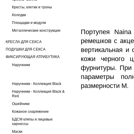
Кресты, клетки и троны
Колодки
Площадки и модули
Портупея Naina
Металлические конструкции
ремешков с акце
КРЕСЛА ДЛЯ СЕКСА
вертикальная и 
ПОДУШКИ ДЛЯ СЕКСА
ФИКСИРУЮЩАЯ АТРИБУТИКА
кожи черного ц
Наручники
фурнитуры. При 
параметры пол
Наручники - Коллекция Black
размерности М.
Наручники - Коллекция Black &
Red
Ошейники
Кожаное снаряжение
БДСМ кляпы и лицевые
харнессы
Маски