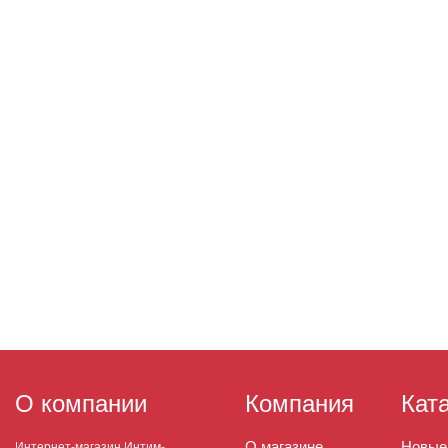
О компании
Компания
Кат
О магазине
Новые
Интернет-магазин Интим-