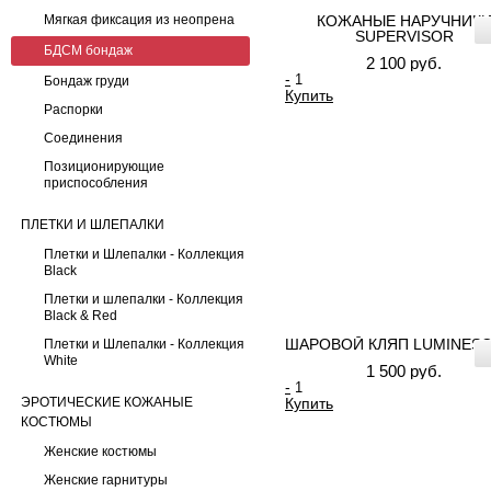
Мягкая фиксация из неопрена
КОЖАНЫЕ НАРУЧНИК
SUPERVISOR
БДСМ бондаж
2 100 руб.
-
Бондаж груди
Купить
Распорки
Соединения
Позиционирующие
приспособления
ПЛЕТКИ И ШЛЕПАЛКИ
Плетки и Шлепалки - Коллекция
Black
Плетки и шлепалки - Коллекция
Black & Red
ШАРОВОЙ КЛЯП LUMINES
Плетки и Шлепалки - Коллекция
White
1 500 руб.
-
ЭРОТИЧЕСКИЕ КОЖАНЫЕ
Купить
КОСТЮМЫ
Женские костюмы
Женские гарнитуры