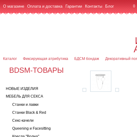
О магазине
Оплата и доставка
Гарантии
Контакты
Блог
0
7 (916) 499-08-30
Контактная информация
Каталог
Фиксирующая атрибутика
БДСМ бондаж
Декоративный поя
BDSM-ТОВАРЫ
НОВЫЕ ИЗДЕЛИЯ
МЕБЕЛЬ ДЛЯ СЕКСА
Станки и лавки
Станки Black & Red
Секс-качели
Queening и Facesitting
Кресла "Волна"