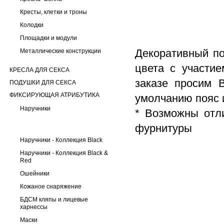
Кресты, клетки и троны
Колодки
Площадки и модули
Декоративный по
Металлические конструкции
цвета с участи
КРЕСЛА ДЛЯ СЕКСА
заказе просим 
ПОДУШКИ ДЛЯ СЕКСА
ФИКСИРУЮЩАЯ АТРИБУТИКА
умолчанию пояс 
Наручники
* Возможны отл
фурнитуры
Наручники - Коллекция Black
Наручники - Коллекция Black &
Red
Ошейники
Кожаное снаряжение
БДСМ кляпы и лицевые
харнессы
Маски