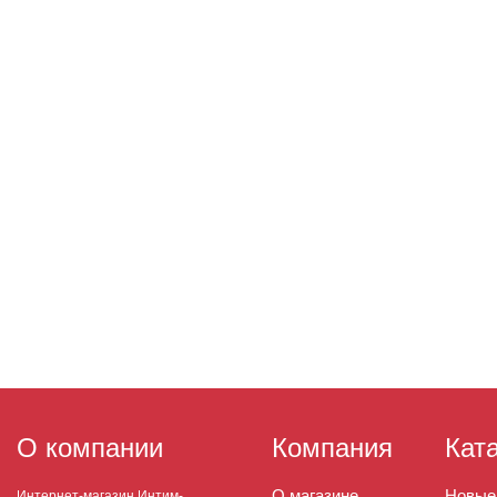
О компании
Компания
Кат
О магазине
Новые
Интернет-магазин Интим-