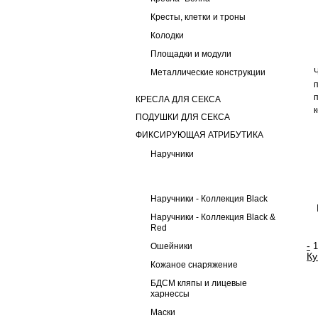
Кресты, клетки и троны
Колодки
Площадки и модули
Металлические конструкции
КРЕСЛА ДЛЯ СЕКСА
ПОДУШКИ ДЛЯ СЕКСА
ФИКСИРУЮЩАЯ АТРИБУТИКА
Наручники
Наручники - Коллекция Black
Наручники - Коллекция Black &
Red
-
Ошейники
Ку
Кожаное снаряжение
БДСМ кляпы и лицевые
харнессы
Маски