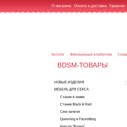
О магазине
Оплата и доставка
Гарантии
7 (916) 499-08-30
Контактная информаци
Каталог
Фиксирующая атрибутика
Соед
BDSM-ТОВАРЫ
НОВЫЕ ИЗДЕЛИЯ
МЕБЕЛЬ ДЛЯ СЕКСА
Станки и лавки
Станки Black & Red
Секс-качели
Queening и Facesitting
Кресла "Волна"