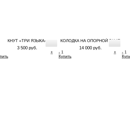
КНУТ «ТРИ ЯЗЫКА»
КОЛОДКА НА ОПОРНОЙ РАМЕ
3 500 руб.
14 000 руб.
+
-
+
-
пить
Купить
Куп