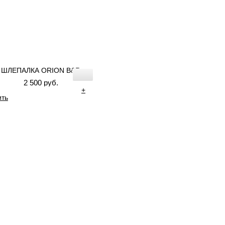
ШЛЕПАЛКА ORION B&R
2 500 руб.
+
ить