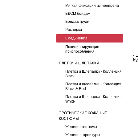
Мягкая фиксация из неопрена
БДСМ бондаж
Бондаж груди
Распорки
Соединения
Позиционирующие
приспособления
-
Ку
ПЛЕТКИ И ШЛЕПАЛКИ
Плетки и Шлепалки - Коллекция
Black
Плетки и шлепалки - Коллекция
Black & Red
Плетки и Шлепалки - Коллекция
White
ЭРОТИЧЕСКИЕ КОЖАНЫЕ
КОСТЮМЫ
Женские костюмы
Женские гарнитуры