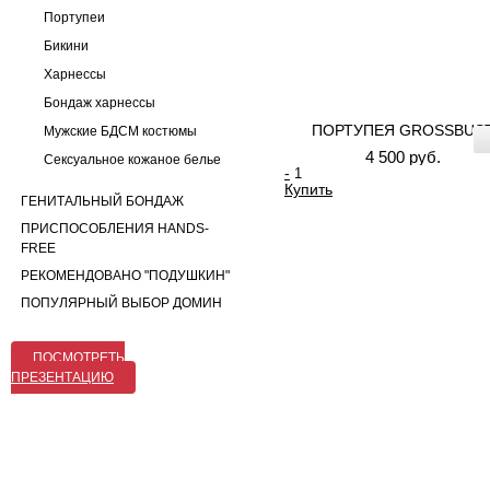
Портупеи
Бикини
Харнессы
Бондаж харнессы
ПОРТУПЕЯ GROSSBUS
Мужские БДСМ костюмы
4 500 руб.
Сексуальное кожаное белье
-
Купить
ГЕНИТАЛЬНЫЙ БОНДАЖ
ПРИСПОСОБЛЕНИЯ HANDS-
FREE
РЕКОМЕНДОВАНО "ПОДУШКИН"
ПОПУЛЯРНЫЙ ВЫБОР ДОМИН
ПОСМОТРЕТЬ
ПРЕЗЕНТАЦИЮ