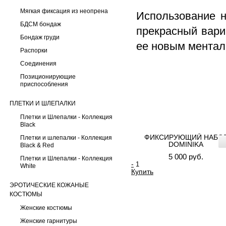
Мягкая фиксация из неопрена
Использование н
БДСМ бондаж
прекрасный вари
Бондаж груди
ее новым мента
Распорки
Соединения
Позиционирующие
приспособления
ПЛЕТКИ И ШЛЕПАЛКИ
Плетки и Шлепалки - Коллекция
Black
ФИКСИРУЮЩИЙ НАБО
Плетки и шлепалки - Коллекция
DOMINIKA
Black & Red
5 000 руб.
Плетки и Шлепалки - Коллекция
-
White
Купить
ЭРОТИЧЕСКИЕ КОЖАНЫЕ
КОСТЮМЫ
Женские костюмы
Женские гарнитуры