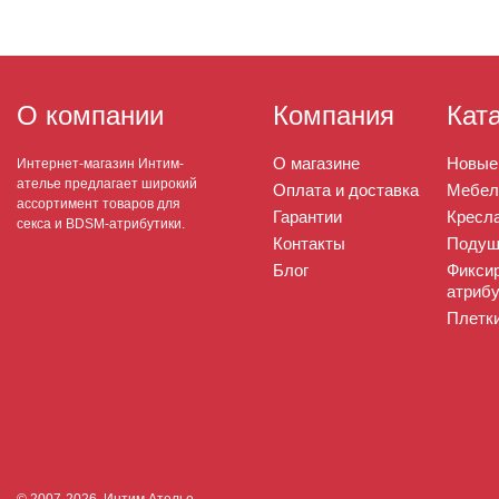
О компании
Компания
Кат
О магазине
Новые
Интернет-магазин Интим-
ателье предлагает широкий
Оплата и доставка
Мебел
ассортимент товаров для
Гарантии
Кресла
секса и BDSM-атрибутики.
Контакты
Подуш
Блог
Фикси
атрибу
Плетк