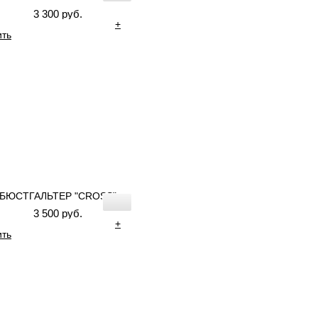
3 300 руб.
+
ить
БЮСТГАЛЬТЕР "CROSS"
3 500 руб.
+
ить