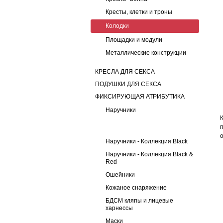
Кресты, клетки и троны
Колодки
Площадки и модули
Металлические конструкции
КРЕСЛА ДЛЯ СЕКСА
ПОДУШКИ ДЛЯ СЕКСА
ФИКСИРУЮЩАЯ АТРИБУТИКА
Наручники
Наручники - Коллекция Black
Наручники - Коллекция Black &
Red
Ошейники
Кожаное снаряжение
БДСМ кляпы и лицевые
харнессы
Маски