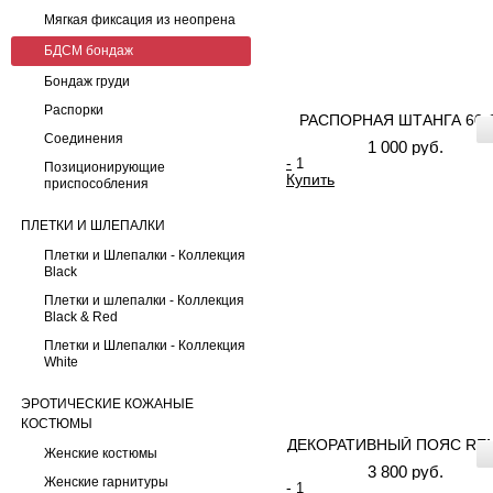
Мягкая фиксация из неопрена
БДСМ бондаж
Бондаж груди
Распорки
РАСПОРНАЯ ШТАНГА 60 
Соединения
1 000 руб.
-
Позиционирующие
Купить
приспособления
ПЛЕТКИ И ШЛЕПАЛКИ
Плетки и Шлепалки - Коллекция
Black
Плетки и шлепалки - Коллекция
Black & Red
Плетки и Шлепалки - Коллекция
White
ЭРОТИЧЕСКИЕ КОЖАНЫЕ
КОСТЮМЫ
ДЕКОРАТИВНЫЙ ПОЯС RE
Женские костюмы
3 800 руб.
Женские гарнитуры
-