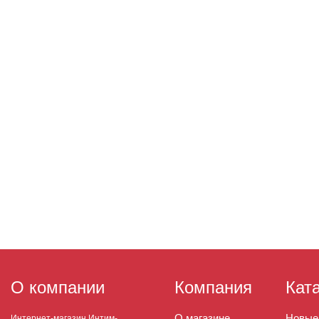
О компании
Компания
Кат
О магазине
Новые
Интернет-магазин Интим-