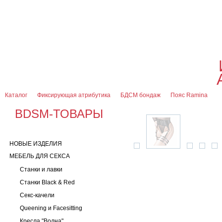
О магазине
Оплата и доставка
Гарантии
Контакты
Блог
0
7 (916) 499-08-30
Контактная информация
Каталог
Фиксирующая атрибутика
БДСМ бондаж
Пояс Ramina
BDSM-ТОВАРЫ
НОВЫЕ ИЗДЕЛИЯ
МЕБЕЛЬ ДЛЯ СЕКСА
Станки и лавки
Станки Black & Red
Секс-качели
Queening и Facesitting
Кресла "Волна"