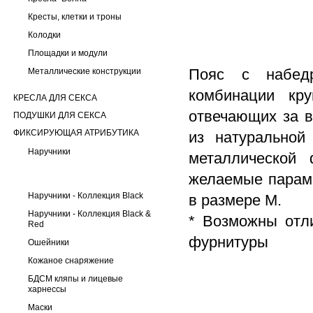
Кресты, клетки и троны
Колодки
Площадки и модули
Пояс с набедр
Металлические конструкции
комбинации кр
КРЕСЛА ДЛЯ СЕКСА
отвечающих за в
ПОДУШКИ ДЛЯ СЕКСА
ФИКСИРУЮЩАЯ АТРИБУТИКА
из натуральной
Наручники
металлической 
желаемые параме
Наручники - Коллекция Black
в размере М.
Наручники - Коллекция Black &
* Возможны отл
Red
фурнитуры
Ошейники
Кожаное снаряжение
БДСМ кляпы и лицевые
харнессы
Маски