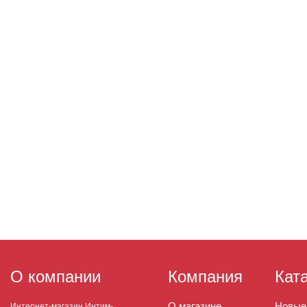
О компании
Компания
Кат
О магазине
Новые
Интернет-магазин Интим-