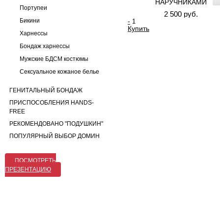
НАРУЧНИКАМИ
Портупеи
2 500 руб.
Бикини
-
Купить
Харнессы
Бондаж харнессы
Мужские БДСМ костюмы
Сексуальное кожаное белье
ГЕНИТАЛЬНЫЙ БОНДАЖ
ПРИСПОСОБЛЕНИЯ HANDS-
FREE
РЕКОМЕНДОВАНО "ПОДУШКИН"
ПОПУЛЯРНЫЙ ВЫБОР ДОМИН
ПОСМОТРЕТЬ
ПРЕЗЕНТАЦИЮ