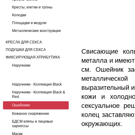
Кресты, клетки и троны
Колодки
Площадки и модули
Металлические конструкции
КРЕСЛА ДЛЯ СЕКСА
ПОДУШКИ ДЛЯ СЕКСА
Свисающие коль
ФИКСИРУЮЩАЯ АТРИБУТИКА
металла и имеют
Наручники
см. Ошейник за
металлическо
Наручники - Коллекция Black
выразительный и
Наручники - Коллекция Black &
кожи и холодно
Red
сексуальное ре
Ошейники
колец заставляю
Кожаное снаряжение
БДСМ кляпы и лицевые
окружающих.
харнессы
Маски