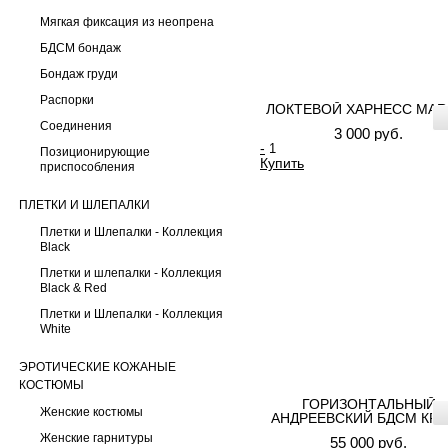
Мягкая фиксация из неопрена
БДСМ бондаж
Бондаж груди
Распорки
ЛОКТЕВОЙ ХАРНЕСС MAR
Соединения
3 000 руб.
-
Позиционирующие
Купить
приспособления
ПЛЕТКИ И ШЛЕПАЛКИ
Плетки и Шлепалки - Коллекция
Black
Плетки и шлепалки - Коллекция
Black & Red
Плетки и Шлепалки - Коллекция
White
ЭРОТИЧЕСКИЕ КОЖАНЫЕ
КОСТЮМЫ
ГОРИЗОНТАЛЬНЫЙ
Женские костюмы
АНДРЕЕВСКИЙ БДСМ КР
Женские гарнитуры
55 000 руб.