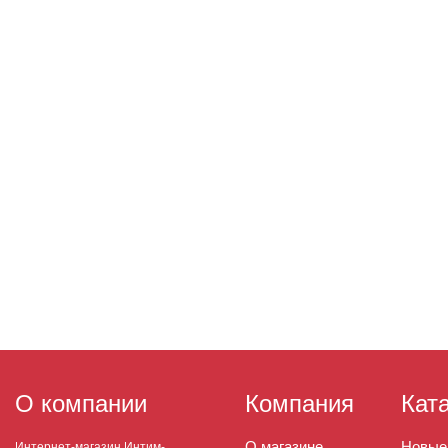
О компании
Компания
Кат
О магазине
Новые
Интернет-магазин Интим-