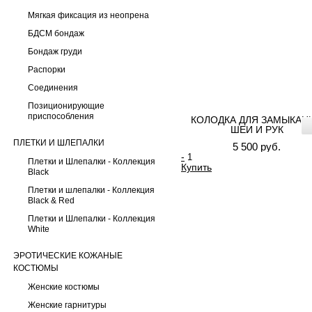
Мягкая фиксация из неопрена
БДСМ бондаж
Бондаж груди
Распорки
Соединения
Позиционирующие
приспособления
КОЛОДКА ДЛЯ ЗАМЫКАН
ШЕИ И РУК
ПЛЕТКИ И ШЛЕПАЛКИ
5 500 руб.
-
Плетки и Шлепалки - Коллекция
Купить
Black
Плетки и шлепалки - Коллекция
Black & Red
Плетки и Шлепалки - Коллекция
White
ЭРОТИЧЕСКИЕ КОЖАНЫЕ
КОСТЮМЫ
Женские костюмы
Женские гарнитуры