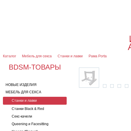
О магазине
Оплата и доставка
Гарантии
Контакты
Блог
0
7 (916) 499-08-30
Контактная информация
Каталог
Мебель для секса
Станки и лавки
Рама Porta
BDSM-ТОВАРЫ
НОВЫЕ ИЗДЕЛИЯ
МЕБЕЛЬ ДЛЯ СЕКСА
Станки и лавки
Станки Black & Red
Секс-качели
Queening и Facesitting