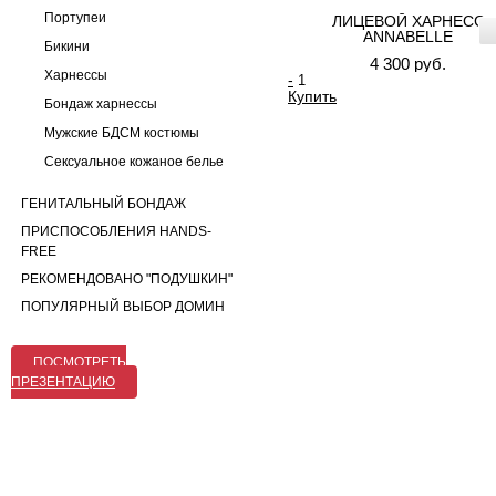
Портупеи
ЛИЦЕВОЙ ХАРНЕСС
ANNABELLE
Бикини
4 300 руб.
Харнессы
-
Купить
Бондаж харнессы
Мужские БДСМ костюмы
Сексуальное кожаное белье
ГЕНИТАЛЬНЫЙ БОНДАЖ
ПРИСПОСОБЛЕНИЯ HANDS-
FREE
РЕКОМЕНДОВАНО "ПОДУШКИН"
ПОПУЛЯРНЫЙ ВЫБОР ДОМИН
ПОСМОТРЕТЬ
ПРЕЗЕНТАЦИЮ