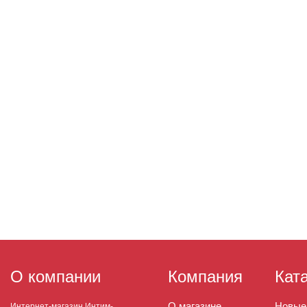
О компании
Компания
Кат
О магазине
Новые
Интернет-магазин Интим-