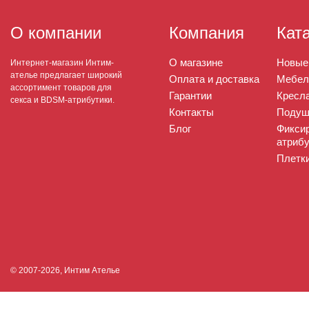
О компании
Компания
Кат
О магазине
Новые
Интернет-магазин Интим-
ателье предлагает широкий
Оплата и доставка
Мебел
ассортимент товаров для
Гарантии
Кресла
секса и BDSM-атрибутики.
Контакты
Подуш
Блог
Фикси
атрибу
Плетк
© 2007-2026, Интим Ателье