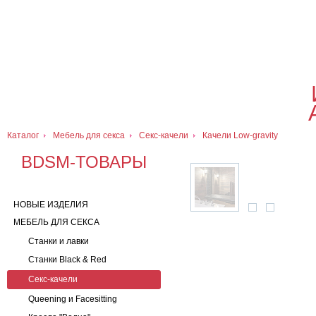
О магазине
Оплата и доставка
Гарантии
Контакты
Блог
0
7 (916) 499-08-30
Контактная информация
Каталог
Мебель для секса
Секс-качели
Качели Low-gravity
BDSM-ТОВАРЫ
НОВЫЕ ИЗДЕЛИЯ
МЕБЕЛЬ ДЛЯ СЕКСА
Станки и лавки
Станки Black & Red
Секс-качели
Queening и Facesitting