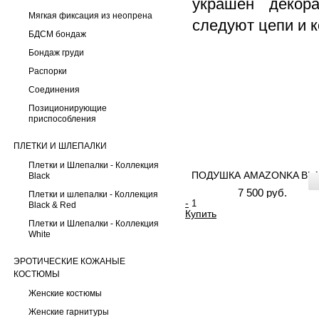
украшен декор
Мягкая фиксация из неопрена
следуют цепи и к
БДСМ бондаж
Бондаж груди
Распорки
Соединения
Позиционирующие
приспособления
ПЛЕТКИ И ШЛЕПАЛКИ
Плетки и Шлепалки - Коллекция
ПОДУШКА AMAZONKA BL
Black
7 500 руб.
Плетки и шлепалки - Коллекция
-
Black & Red
Купить
Плетки и Шлепалки - Коллекция
White
ЭРОТИЧЕСКИЕ КОЖАНЫЕ
КОСТЮМЫ
Женские костюмы
Женские гарнитуры