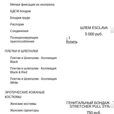
Мягкая фиксация из неопрена
БДСМ бондаж
Бондаж груди
Распорки
ШЛЕМ ESCLAVA
Соединения
5 000 руб.
-
Позиционирующие
Купить
приспособления
ПЛЕТКИ И ШЛЕПАЛКИ
Плетки и Шлепалки - Коллекция
Black
Плетки и шлепалки - Коллекция
Black & Red
Плетки и Шлепалки - Коллекция
White
ЭРОТИЧЕСКИЕ КОЖАНЫЕ
КОСТЮМЫ
ГЕНИТАЛЬНЫЙ БОНДАЖ «
Женские костюмы
STRETCHER PULL STRAP
Женские гарнитуры
750 руб.