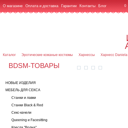
О магазине
Оплата и доставка
Гарантии
Контакты
Блог
0
7 (916) 499-08-30
Контактная информация
Каталог
Эротические кожаные костюмы
Харнессы
Харнесс Daniela
BDSM-ТОВАРЫ
НОВЫЕ ИЗДЕЛИЯ
МЕБЕЛЬ ДЛЯ СЕКСА
Станки и лавки
Станки Black & Red
Секс-качели
Queening и Facesitting
Кресла "Волна"