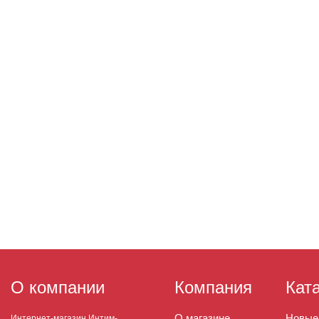
О компании
Компания
Кат
О магазине
Новые
Интернет-магазин Интим-