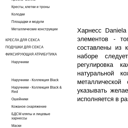
Кресты, клетки и троны
Колодки
Площадки и модули
Харнесс Daniela
Металлические конструкции
элементов - то
КРЕСЛА ДЛЯ СЕКСА
составлены из 
ПОДУШКИ ДЛЯ СЕКСА
ФИКСИРУЮЩАЯ АТРИБУТИКА
наборе следуе
Наручники
регулировка к
натуральной к
Наручники - Коллекция Black
металлической
Наручники - Коллекция Black &
указывать жела
Red
исполняется в ра
Ошейники
Кожаное снаряжение
БДСМ кляпы и лицевые
харнессы
Маски