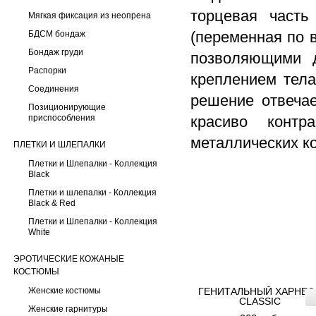
торцевая часть
Мягкая фиксация из неопрена
(переменная по 
БДСМ бондаж
Бондаж груди
позволяющими д
Распорки
креплением тела
Соединения
решение отвечае
Позиционирующие
приспособления
красиво контр
металлических ко
ПЛЕТКИ И ШЛЕПАЛКИ
Плетки и Шлепалки - Коллекция
Black
Плетки и шлепалки - Коллекция
Black & Red
Плетки и Шлепалки - Коллекция
White
ЭРОТИЧЕСКИЕ КОЖАНЫЕ
КОСТЮМЫ
Женские костюмы
ГЕНИТАЛЬНЫЙ ХАРНЕС
CLASSIC
Женские гарнитуры