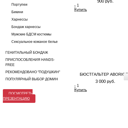
900 руб.
Портупеи
-
Купить
Бикини
Харнессы
Бондаж харнессы
Мужские БДСМ костюмы
Сексуальное кожаное белье
ГЕНИТАЛЬНЫЙ БОНДАЖ
ПРИСПОСОБЛЕНИЯ HANDS-
FREE
РЕКОМЕНДОВАНО "ПОДУШКИН"
БЮСТГАЛЬТЕР ABORIG
ПОПУЛЯРНЫЙ ВЫБОР ДОМИН
3 000 руб.
-
Купить
ПОСМОТРЕТЬ
ПРЕЗЕНТАЦИЮ