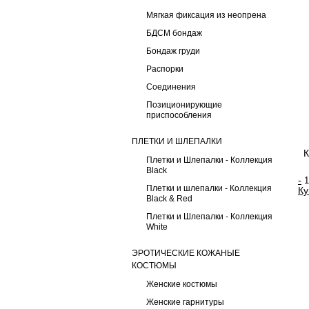
Мягкая фиксация из неопрена
БДСМ бондаж
Бондаж груди
Распорки
Соединения
Позиционирующие
приспособления
ПЛЕТКИ И ШЛЕПАЛКИ
Плетки и Шлепалки - Коллекция
Black
-
Плетки и шлепалки - Коллекция
Ку
Black & Red
Плетки и Шлепалки - Коллекция
White
ЭРОТИЧЕСКИЕ КОЖАНЫЕ
КОСТЮМЫ
Женские костюмы
Женские гарнитуры