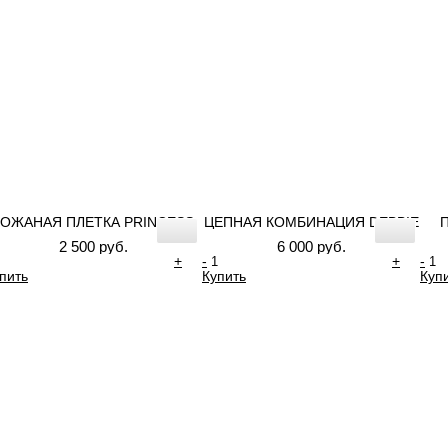
КОЖАНАЯ ПЛЕТКА PRINCESS
ЦЕПНАЯ КОМБИНАЦИЯ DEBBIE
2 500 руб.
6 000 руб.
+
-
+
-
пить
Купить
Куп