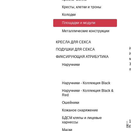
Кресты, клетки и троны
Колодки
Площадки и модули
Металлические конструкции
КРЕСЛА ДЛЯ СЕКСА
ПОДУШКИ ДЛЯ СЕКСА
ФИКСИРУЮЩАЯ АТРИБУТИКА
Наручники
Наручники - Коллекция Black
Наручники - Коллекция Black &
Red
Ошейники
Кожаное снаряжение
БДСМ кляпы и лицевые
-
харнессы
Ку
Маски