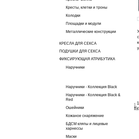
Кресты, клетки и троны
Колодки
Площадки и модули
Металлические конструкции
КРЕСЛА ДЛЯ СЕКСА
ПОДУШКИ ДЛЯ СЕКСА
ФИКСИРУЮЩАЯ АТРИБУТИКА
Наручники
Наручники - Коллекция Black
Наручники - Коллекция Black &
Red
-
Ку
Ошейники
Кожаное снаряжение
БДСМ кляпы и лицевые
харнессы
Маски