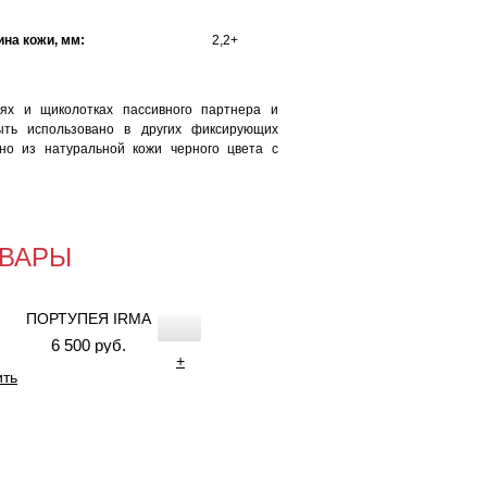
на кожи, мм:
2,2+
ьях и щиколотках пассивного партнера и
ыть использовано в других фиксирующих
ено из натуральной кожи черного цвета с
ВАРЫ
ПОРТУПЕЯ IRMA
6 500 руб.
+
ить