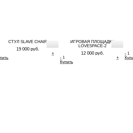
СТУЛ SLAVE CHAIR
ИГРОВАЯ ПЛОЩАДКА
LOVESPACE-2
19 000 руб.
12 000 руб.
+
-
-
+
пить
Куп
Купить