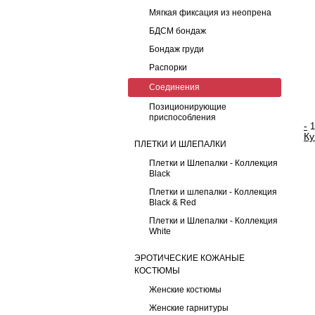
Мягкая фиксация из неопрена
БДСМ бондаж
Бондаж груди
Распорки
Соединения
Позиционирующие
приспособления
-
Ку
ПЛЕТКИ И ШЛЕПАЛКИ
Плетки и Шлепалки - Коллекция
Black
Плетки и шлепалки - Коллекция
Black & Red
Плетки и Шлепалки - Коллекция
White
ЭРОТИЧЕСКИЕ КОЖАНЫЕ
КОСТЮМЫ
Женские костюмы
Женские гарнитуры