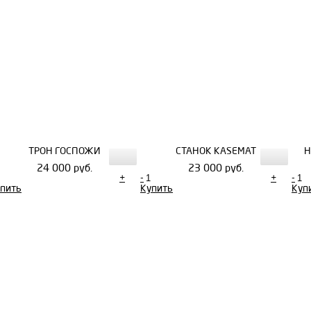
ТРОН ГОСПОЖИ
СТАНОК KASEMAT
Н
24 000 руб.
23 000 руб.
+
-
+
-
пить
Купить
Куп