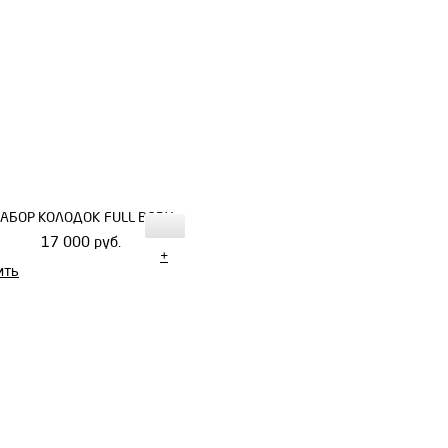
АБОР КОЛОДОК FULL BODY
17 000 руб.
+
ить