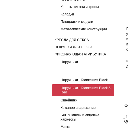
Кресты, клетки и троны
Колодки
Площадки и модули
Металлические конструкции
КРЕСЛА ДЛЯ СЕКСА
ПОДУШКИ ДЛЯ СЕКСА
ФИКСИРУЮЩАЯ АТРИБУТИКА
Наручники
Наручники - Коллекция Black
Наручники - Коллекция Black &
Red
Ошейники
Ф
Кожаное снаряжение
БДСМ кляпы и лицевые
-
харнессы
Ку
Маски