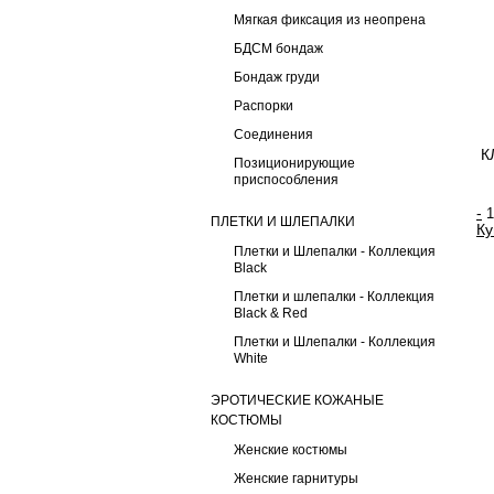
Мягкая фиксация из неопрена
БДСМ бондаж
Бондаж груди
Распорки
Соединения
К
Позиционирующие
приспособления
-
ПЛЕТКИ И ШЛЕПАЛКИ
Ку
Плетки и Шлепалки - Коллекция
Black
Плетки и шлепалки - Коллекция
Black & Red
Плетки и Шлепалки - Коллекция
White
ЭРОТИЧЕСКИЕ КОЖАНЫЕ
КОСТЮМЫ
Женские костюмы
Женские гарнитуры