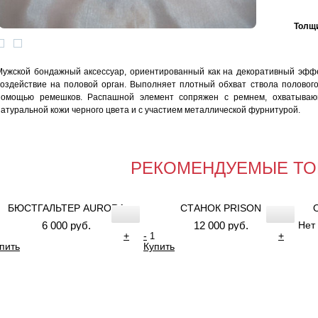
Толщи
Мужской бондажный аксессуар, ориентированный как на декоративный эффе
воздействие на половой орган. Выполняет плотный обхват ствола полового
помощью ремешков. Распашной элемент сопряжен с ремнем, охватываю
натуральной кожи черного цвета и с участием металлической фурнитурой.
РЕКОМЕНДУЕМЫЕ ТО
БЮСТГАЛЬТЕР AURORA
СТАНОК PRISON
6 000 руб.
12 000 руб.
Нет
+
-
+
пить
Купить