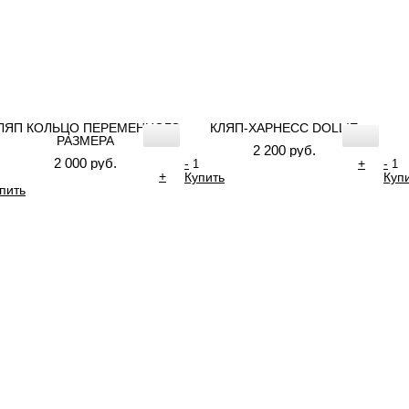
ЛЯП КОЛЬЦО ПЕРЕМЕННОГО
КЛЯП-ХАРНЕСС DOLLIE
РАЗМЕРА
2 200 руб.
2 000 руб.
-
+
-
+
Купить
Куп
пить