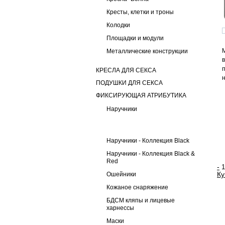
Кресты, клетки и троны
Колодки
Площадки и модули
Металлические конструкции
КРЕСЛА ДЛЯ СЕКСА
ПОДУШКИ ДЛЯ СЕКСА
ФИКСИРУЮЩАЯ АТРИБУТИКА
Наручники
Наручники - Коллекция Black
Наручники - Коллекция Black &
Red
-
Ку
Ошейники
Кожаное снаряжение
БДСМ кляпы и лицевые
харнессы
Маски