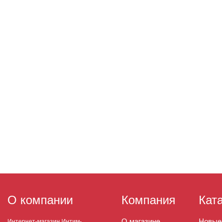
О компании
Компания
Кат
О магазине
Новые
Интернет-магазин Интим-