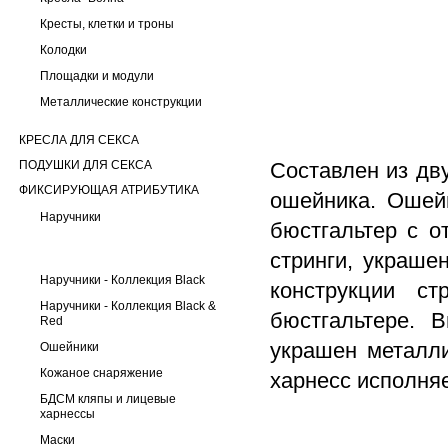
Кресты, клетки и троны
Колодки
Площадки и модули
Металлические конструкции
КРЕСЛА ДЛЯ СЕКСА
ПОДУШКИ ДЛЯ СЕКСА
Составлен из дв
ФИКСИРУЮЩАЯ АТРИБУТИКА
ошейника. Ошей
Наручники
бюстгальтер с о
стринги, украше
Наручники - Коллекция Black
конструкции ст
Наручники - Коллекция Black &
бюстгальтере. 
Red
украшен металл
Ошейники
Кожаное снаряжение
харнесс исполняе
БДСМ кляпы и лицевые
харнессы
Маски