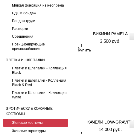
Мягкая фиксация из неопрена
БДСМ бондаж
Бондаж груди
Распорки
БИКИНИ PAMELA
Соединения
3 500 руб.
Позиционирующие
-
приспособления
Купить
ПЛЕТКИ И ШЛЕПАЛКИ
Плетки и Шлепалки - Коллекция
Black
Плетки и шлепалки - Коллекция
Black & Red
Плетки и Шлепалки - Коллекция
White
ЭРОТИЧЕСКИЕ КОЖАНЫЕ
КОСТЮМЫ
КАЧЕЛИ LOW-GRAVITY
Женские костюмы
14 000 руб.
Женские гарнитуры
-