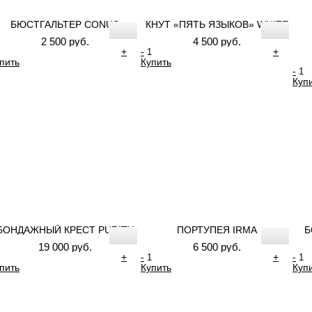
БЮСТГАЛЬТЕР CONUS
КНУТ «ПЯТЬ ЯЗЫКОВ» WHITE
2 500 руб.
4 500 руб.
+
-
+
пить
Купить
-
Куп
БОНДАЖНЫЙ КРЕСТ PURITY
ПОРТУПЕЯ IRMA
Б
19 000 руб.
6 500 руб.
+
-
+
-
пить
Купить
Куп