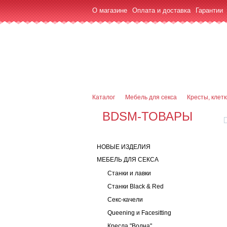
О магазине
Оплата и доставка
Гарантии
7 (916) 499-08-30
Контактная информаци
Каталог
Мебель для секса
Кресты, клет
BDSM-ТОВАРЫ
НОВЫЕ ИЗДЕЛИЯ
МЕБЕЛЬ ДЛЯ СЕКСА
Станки и лавки
Станки Black & Red
Секс-качели
Queening и Facesitting
Кресла "Волна"