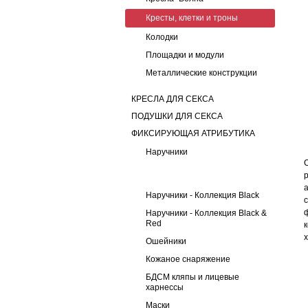
Кресты, клетки и троны
Колодки
Площадки и модули
Металлические конструкции
КРЕСЛА ДЛЯ СЕКСА
ПОДУШКИ ДЛЯ СЕКСА
ФИКСИРУЮЩАЯ АТРИБУТИКА
Наручники
Наручники - Коллекция Black
Наручники - Коллекция Black &
Red
Ошейники
Кожаное снаряжение
БДСМ кляпы и лицевые
харнессы
Маски