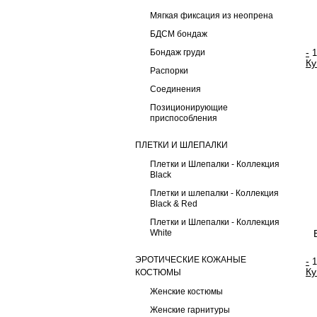
Мягкая фиксация из неопрена
БДСМ бондаж
-
Бондаж груди
Ку
Распорки
Соединения
Позиционирующие
приспособления
ПЛЕТКИ И ШЛЕПАЛКИ
Плетки и Шлепалки - Коллекция
Black
Плетки и шлепалки - Коллекция
Black & Red
Плетки и Шлепалки - Коллекция
White
ЭРОТИЧЕСКИЕ КОЖАНЫЕ
-
Ку
КОСТЮМЫ
Женские костюмы
Женские гарнитуры