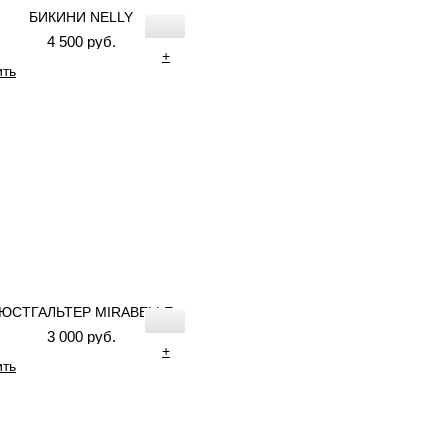
БИКИНИ NELLY
4 500 руб.
+
ить
ЮСТГАЛЬТЕР MIRABELLE
3 000 руб.
+
ить