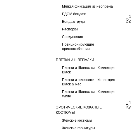
Мягкая фиксация из неопрена
БДСМ бондаж
-
Ку
Бондаж груди
Распорки
Соединения
Позиционирующие
приспособления
ПЛЕТКИ И ШЛЕПАЛКИ
Плетки и Шлепалки - Коллекция
Black
Плетки и шлепалки - Коллекция
Black & Red
Плетки и Шлепалки - Коллекция
White
-
Ку
ЭРОТИЧЕСКИЕ КОЖАНЫЕ
КОСТЮМЫ
Женские костюмы
Женские гарнитуры