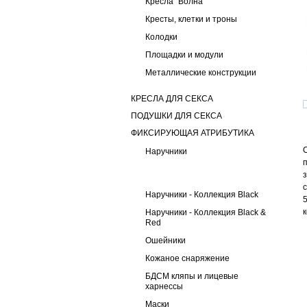
Кресла "Волна"
Кресты, клетки и троны
Колодки
Площадки и модули
Металлические конструкции
КРЕСЛА ДЛЯ СЕКСА
ПОДУШКИ ДЛЯ СЕКСА
ФИКСИРУЮЩАЯ АТРИБУТИКА
Наручники
Наручники - Коллекция Black
Наручники - Коллекция Black &
Red
Ошейники
Кожаное снаряжение
БДСМ кляпы и лицевые
харнессы
Маски