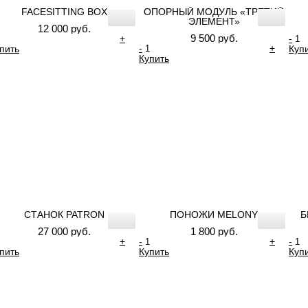
FACESITTING BOX
ОПОРНЫЙ МОДУЛЬ «ТРЕТИЙ
ЭЛЕМЕНТ»
12 000 руб.
9 500 руб.
+
-
-
+
пить
Куп
Купить
СТАНОК PATRON
ПОНОЖИ MELONY
Б
27 000 руб.
1 800 руб.
+
-
+
-
пить
Купить
Куп