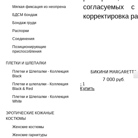
согласуемых с
Мягкая фиксация из неопрена
корректировка р
БДСМ бондаж
Бондаж груди
Распорки
Соединения
Позиционирующие
приспособления
ПЛЕТКИ И ШЛЕПАЛКИ
БИКИНИ MARGARETTE
Плетки и Шлепалки - Коллекция
Black
7 000 руб.
-
Плетки и шлепалки - Коллекция
Купить
Black & Red
Плетки и Шлепалки - Коллекция
White
ЭРОТИЧЕСКИЕ КОЖАНЫЕ
КОСТЮМЫ
Женские костюмы
Женские гарнитуры