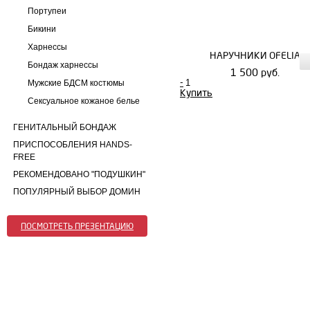
Портупеи
Бикини
Харнессы
НАРУЧНИКИ OFELIA
Бондаж харнессы
1 500 руб.
-
Мужские БДСМ костюмы
Купить
Сексуальное кожаное белье
ГЕНИТАЛЬНЫЙ БОНДАЖ
ПРИСПОСОБЛЕНИЯ HANDS-
FREE
РЕКОМЕНДОВАНО "ПОДУШКИН"
ПОПУЛЯРНЫЙ ВЫБОР ДОМИН
ПОСМОТРЕТЬ ПРЕЗЕНТАЦИЮ