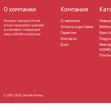
О компании
Компания
Кат
О магазине
Новые
Интернет-магазин Интим-
ателье предлагает широкий
Оплата и доставка
Мебел
ассортимент товаров для
Гарантии
Кресла
секса и BDSM-атрибутики.
Контакты
Подуш
Блог
Фикси
атрибу
Плетк
© 2007-2026, Интим Ателье