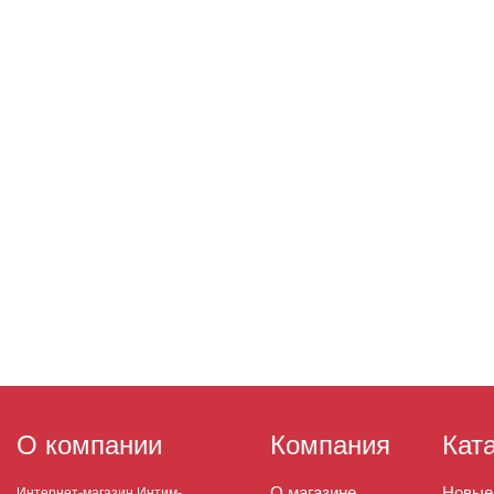
О компании
Компания
Кат
О магазине
Новые
Интернет-магазин Интим-