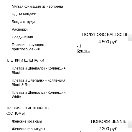
Мягкая фиксация из неопрена
БДСМ бондаж
Бондаж груди
Распорки
ПОЛУПОЯС BALLSCLIN
Соединения
4 500 руб.
Позиционирующие
-
приспособления
Купить
ПЛЕТКИ И ШЛЕПАЛКИ
Плетки и Шлепалки - Коллекция
Black
Плетки и шлепалки - Коллекция
Black & Red
Плетки и Шлепалки - Коллекция
White
ЭРОТИЧЕСКИЕ КОЖАНЫЕ
КОСТЮМЫ
ПОНОЖИ BENNIE
Женские костюмы
2 200 руб.
Женские гарнитуры