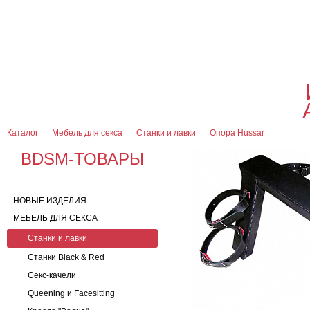
О магазине
Оплата и доставка
Гарантии
Контакты
Блог
0
7 (916) 499-08-30
Контактная информация
Каталог
Мебель для секса
Станки и лавки
Опора Hussar
BDSM-ТОВАРЫ
НОВЫЕ ИЗДЕЛИЯ
МЕБЕЛЬ ДЛЯ СЕКСА
Станки и лавки
Станки Black & Red
Секс-качели
Queening и Facesitting