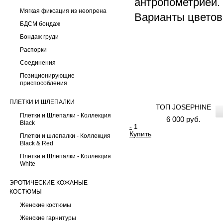
антропометрие
Мягкая фиксация из неопрена
Варианты цветов
БДСМ бондаж
Бондаж груди
Распорки
Соединения
Позиционирующие
приспособления
ПЛЕТКИ И ШЛЕПАЛКИ
ТОП JOSEPHINE
Плетки и Шлепалки - Коллекция
6 000 руб.
Black
-
Купить
Плетки и шлепалки - Коллекция
Black & Red
Плетки и Шлепалки - Коллекция
White
ЭРОТИЧЕСКИЕ КОЖАНЫЕ
КОСТЮМЫ
Женские костюмы
Женские гарнитуры