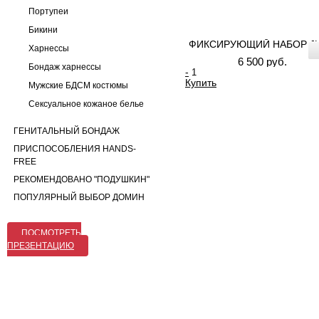
Портупеи
Бикини
ФИКСИРУЮЩИЙ НАБОР JU
Харнессы
6 500 руб.
Бондаж харнессы
-
Купить
Мужские БДСМ костюмы
Сексуальное кожаное белье
ГЕНИТАЛЬНЫЙ БОНДАЖ
ПРИСПОСОБЛЕНИЯ HANDS-
FREE
РЕКОМЕНДОВАНО "ПОДУШКИН"
ПОПУЛЯРНЫЙ ВЫБОР ДОМИН
ПОСМОТРЕТЬ
ПРЕЗЕНТАЦИЮ