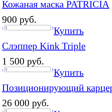
Кожаная маска PATRICIA
900 руб.
-
+
Купить
Слэппер Kink Triple
1 500 руб.
-
+
Купить
Позиционирующий карце
26 000 руб.
-
+