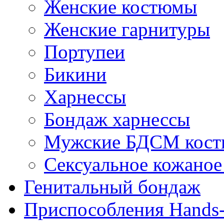
Женские костюмы
Женские гарнитуры
Портупеи
Бикини
Харнессы
Бондаж харнессы
Мужские БДСМ кос
Сексуальное кожаное
Генитальный бондаж
Приспособления Hands-