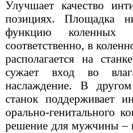
Улучшает качество инт
позициях. Площадка н
функцию коленных о
соответственно, в колен
располагается на стан
сужает вход во влаг
наслаждение. В другом
станок поддерживает и
орально-генитального ко
решение для мужчины – 