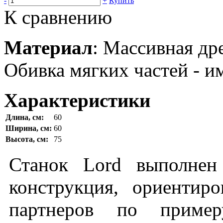
-
+
Купить
К сравнению
Материал
: Массивная др
Обивка мягких частей - и
Характеристики
Длина, см:
60
Ширина, см:
60
Высота, см:
75
Станок Lord выполнен
конструкция, ориентир
партнеров по пример