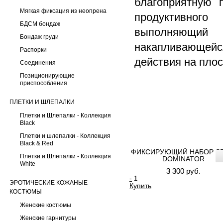
благоприятную 
Мягкая фиксация из неопрена
продуктивного
БДСМ бондаж
выполняющий
Бондаж груди
накапливающейся
Распорки
действия на плос
Соединения
Позиционирующие
приспособления
ПЛЕТКИ И ШЛЕПАЛКИ
Плетки и Шлепалки - Коллекция
Black
Плетки и шлепалки - Коллекция
Black & Red
ФИКСИРУЮЩИЙ НАБОР SP
Плетки и Шлепалки - Коллекция
DOMINATOR
White
3 300 руб.
-
ЭРОТИЧЕСКИЕ КОЖАНЫЕ
Купить
КОСТЮМЫ
Женские костюмы
Женские гарнитуры