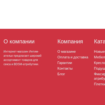
О компании
Компания
Кат
О магазине
Новые
Интернет-магазин Интим-
ателье предлагает широкий
Оплата и доставка
Мебел
ассортимент товаров для
Гарантии
Кресла
секса и BDSM-атрибутики.
Контакты
Подуш
Блог
Фикси
атрибу
Плетк