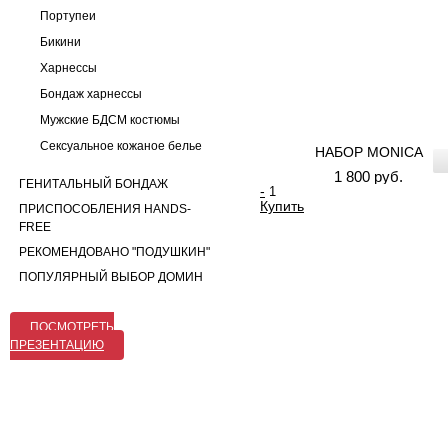
Портупеи
Бикини
Харнессы
Бондаж харнессы
Мужские БДСМ костюмы
Сексуальное кожаное белье
НАБОР MONICA
1 800 руб.
ГЕНИТАЛЬНЫЙ БОНДАЖ
-
Купить
ПРИСПОСОБЛЕНИЯ HANDS-
FREE
РЕКОМЕНДОВАНО "ПОДУШКИН"
ПОПУЛЯРНЫЙ ВЫБОР ДОМИН
ПОСМОТРЕТЬ
ПРЕЗЕНТАЦИЮ