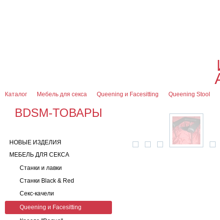
О магазине
Оплата и доставка
Гарантии
Контакты
Блог
0
7 (916) 499-08-30
Контактная информация
Каталог
Мебель для секса
Queening и Facesitting
Queening Stool
BDSM-ТОВАРЫ
НОВЫЕ ИЗДЕЛИЯ
МЕБЕЛЬ ДЛЯ СЕКСА
Станки и лавки
Станки Black & Red
Секс-качели
Queening и Facesitting