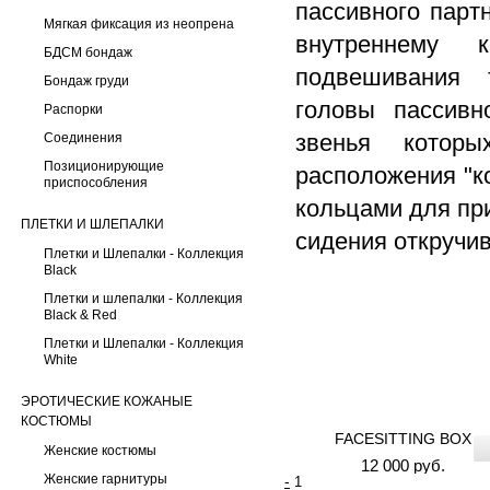
пассивного парт
Мягкая фиксация из неопрена
внутреннему 
БДСМ бондаж
подвешивания 
Бондаж груди
головы пассивн
Распорки
звенья которы
Соединения
Позиционирующие
расположения "к
приспособления
кольцами для пр
ПЛЕТКИ И ШЛЕПАЛКИ
сидения откручи
Плетки и Шлепалки - Коллекция
Black
Плетки и шлепалки - Коллекция
Black & Red
Плетки и Шлепалки - Коллекция
White
ЭРОТИЧЕСКИЕ КОЖАНЫЕ
КОСТЮМЫ
FACESITTING BOX
Женские костюмы
12 000 руб.
Женские гарнитуры
-