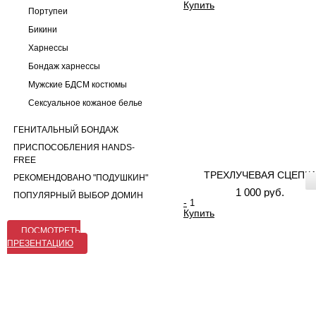
Купить
Портупеи
Бикини
Харнессы
Бондаж харнессы
Мужские БДСМ костюмы
Сексуальное кожаное белье
ГЕНИТАЛЬНЫЙ БОНДАЖ
ПРИСПОСОБЛЕНИЯ HANDS-
FREE
ТРЕХЛУЧЕВАЯ СЦЕПК
РЕКОМЕНДОВАНО "ПОДУШКИН"
1 000 руб.
ПОПУЛЯРНЫЙ ВЫБОР ДОМИН
-
Купить
ПОСМОТРЕТЬ
ПРЕЗЕНТАЦИЮ