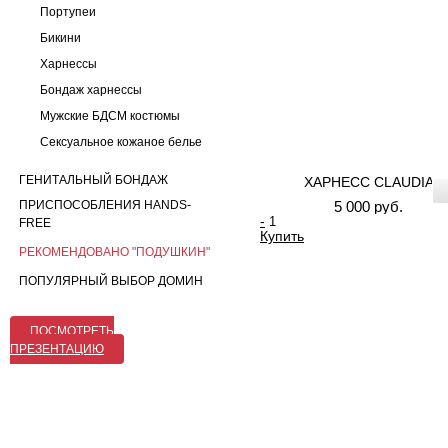
Портупеи
Бикини
Харнессы
Бондаж харнессы
Мужские БДСМ костюмы
Сексуальное кожаное белье
ГЕНИТАЛЬНЫЙ БОНДАЖ
ХАРНЕСС CLAUDIA
ПРИСПОСОБЛЕНИЯ HANDS-
5 000 руб.
-
FREE
Купить
РЕКОМЕНДОВАНО "ПОДУШКИН"
ПОПУЛЯРНЫЙ ВЫБОР ДОМИН
ПОСМОТРЕТЬ
ПРЕЗЕНТАЦИЮ