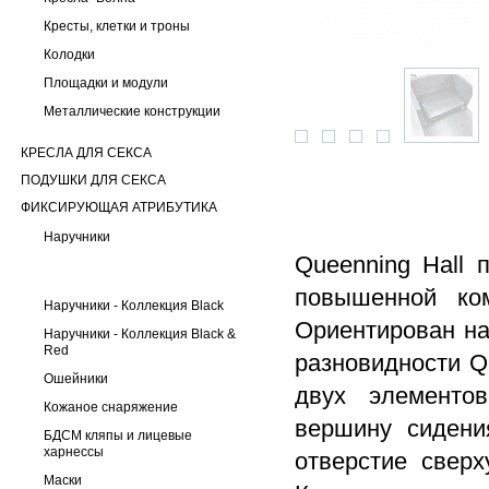
Кресты, клетки и троны
Колодки
Площадки и модули
Металлические конструкции
КРЕСЛА ДЛЯ СЕКСА
ПОДУШКИ ДЛЯ СЕКСА
ФИКСИРУЮЩАЯ АТРИБУТИКА
Наручники
Queenning Hall 
повышенной ком
Наручники - Коллекция Black
Ориентирован на
Наручники - Коллекция Black &
Red
разновидности Qu
Ошейники
двух элементо
Кожаное снаряжение
вершину сидени
БДСМ кляпы и лицевые
харнессы
отверстие сверх
Маски