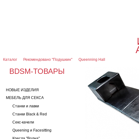
О магазине
Оплата и доставка
Гарантии
Контакты
Блог
0
7 (916) 499-08-30
Контактная информация
Каталог
Рекомендовано "Подушкин"
Queenning Hall
BDSM-ТОВАРЫ
НОВЫЕ ИЗДЕЛИЯ
МЕБЕЛЬ ДЛЯ СЕКСА
Станки и лавки
Станки Black & Red
Секс-качели
Queening и Facesitting
Кресла "Волна"