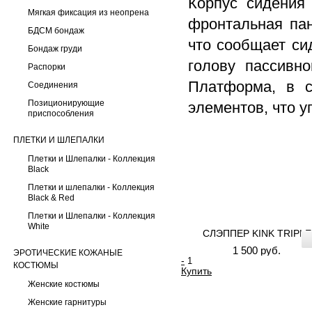
Корпус сидения
Мягкая фиксация из неопрена
фронтальная пан
БДСМ бондаж
что сообщает си
Бондаж груди
голову пассивно
Распорки
Платформа, в с
Соединения
Позиционирующие
элементов, что у
приспособления
ПЛЕТКИ И ШЛЕПАЛКИ
Плетки и Шлепалки - Коллекция
Black
Плетки и шлепалки - Коллекция
Black & Red
Плетки и Шлепалки - Коллекция
White
СЛЭППЕР KINK TRIPLE
1 500 руб.
ЭРОТИЧЕСКИЕ КОЖАНЫЕ
-
КОСТЮМЫ
Купить
Женские костюмы
Женские гарнитуры