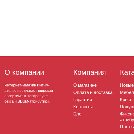
О компании
Компания
Кат
О магазине
Новые
Интернет-магазин Интим-
ателье предлагает широкий
Оплата и доставка
Мебел
ассортимент товаров для
Гарантии
Кресла
секса и BDSM-атрибутики.
Контакты
Подуш
Блог
Фикси
атрибу
Плетк