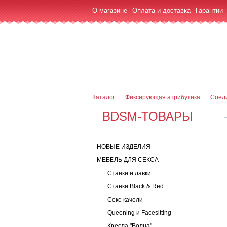
О магазине
Оплата и доставка
Гарантии
7 (916) 499-08-30
Контактная информаци
Каталог
Фиксирующая атрибутика
Соед
BDSM-ТОВАРЫ
НОВЫЕ ИЗДЕЛИЯ
МЕБЕЛЬ ДЛЯ СЕКСА
Станки и лавки
Станки Black & Red
Секс-качели
Queening и Facesitting
Кресла "Волна"