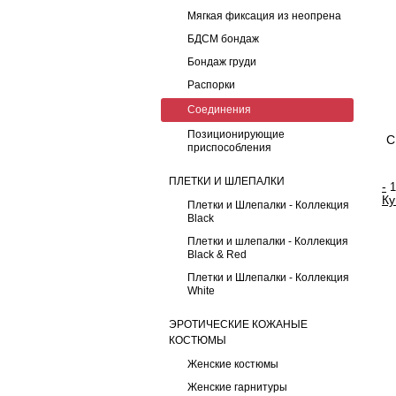
Мягкая фиксация из неопрена
БДСМ бондаж
Бондаж груди
Распорки
Соединения
Позиционирующие
С
приспособления
ПЛЕТКИ И ШЛЕПАЛКИ
-
Ку
Плетки и Шлепалки - Коллекция
Black
Плетки и шлепалки - Коллекция
Black & Red
Плетки и Шлепалки - Коллекция
White
ЭРОТИЧЕСКИЕ КОЖАНЫЕ
КОСТЮМЫ
Женские костюмы
Женские гарнитуры