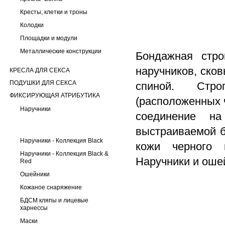
Кресты, клетки и троны
Колодки
Площадки и модули
Металлические конструкции
Бондажная стро
наручников, ско
КРЕСЛА ДЛЯ СЕКСА
ПОДУШКИ ДЛЯ СЕКСА
спиной. Стро
ФИКСИРУЮЩАЯ АТРИБУТИКА
(расположенных 
Наручники
соединение на
выстраиваемой б
Наручники - Коллекция Black
кожи черного 
Наручники - Коллекция Black &
Наручники и ошей
Red
Ошейники
Кожаное снаряжение
БДСМ кляпы и лицевые
харнессы
Маски