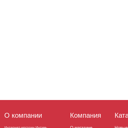
О компании
Компания
Кат
О магазине
Новые
Интернет-магазин Интим-