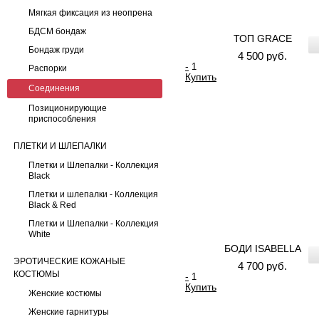
Мягкая фиксация из неопрена
БДСМ бондаж
ТОП GRACE
Бондаж груди
4 500 руб.
-
Распорки
Купить
Соединения
Позиционирующие
приспособления
ПЛЕТКИ И ШЛЕПАЛКИ
Плетки и Шлепалки - Коллекция
Black
Плетки и шлепалки - Коллекция
Black & Red
Плетки и Шлепалки - Коллекция
White
БОДИ ISABELLA
ЭРОТИЧЕСКИЕ КОЖАНЫЕ
4 700 руб.
КОСТЮМЫ
-
Купить
Женские костюмы
Женские гарнитуры