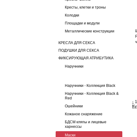
Кресты, клетки и троны
Колодки
Площадки и модули
Металлические конструкции
КРЕСЛА ДЛЯ СЕКСА
ПОДУШКИ ДЛЯ СЕКСА
ФИКСИРУЮЩАЯ АТРИБУТИКА
Наручники
Наручники - Коллекция Black
Наручники - Коллекция Black &
Red
-
Ку
Ошейники
Кожаное снаряжение
БДСМ кляпы и лицевые
харнессы
Маски