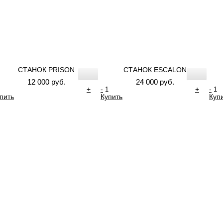
СТАНОК PRISON
СТАНОК ESCALON
12 000 руб.
24 000 руб.
+
-
+
-
пить
Купить
Куп