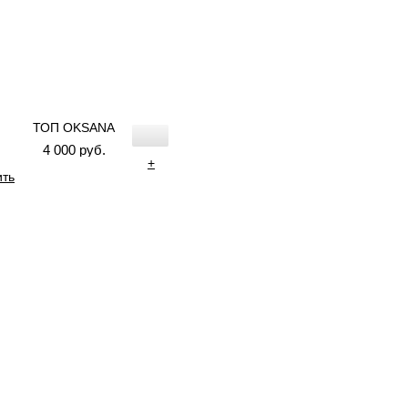
ТОП OKSANA
4 000 руб.
+
ить