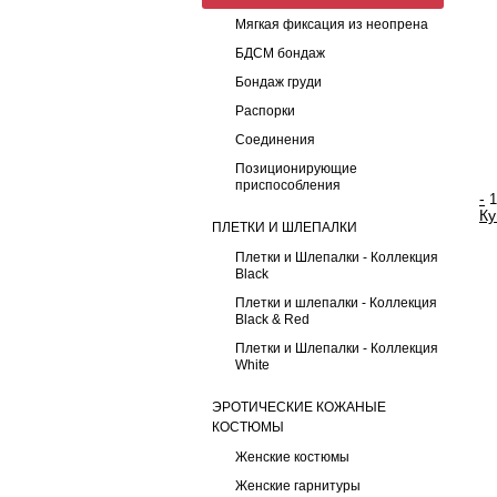
Мягкая фиксация из неопрена
БДСМ бондаж
Бондаж груди
Распорки
Соединения
Позиционирующие
приспособления
-
Ку
ПЛЕТКИ И ШЛЕПАЛКИ
Плетки и Шлепалки - Коллекция
Black
Плетки и шлепалки - Коллекция
Black & Red
Плетки и Шлепалки - Коллекция
White
ЭРОТИЧЕСКИЕ КОЖАНЫЕ
КОСТЮМЫ
Женские костюмы
Женские гарнитуры