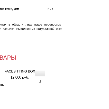
на кожи, мм:
2.2+
уемых в области лица выше переносицы.
а затылке. Выполнен из натуральной кожи
ВАРЫ
FACESITTING BOX
12 000 руб.
+
ить