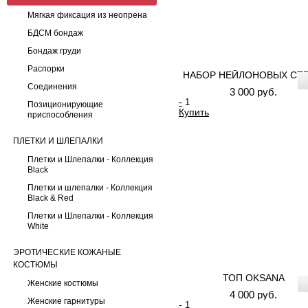
Мягкая фиксация из неопрена
БДСМ бондаж
Бондаж груди
Распорки
НАБОР НЕЙЛОНОВЫХ СТ
Соединения
3 000 руб.
-
Позиционирующие
Купить
приспособления
ПЛЕТКИ И ШЛЕПАЛКИ
Плетки и Шлепалки - Коллекция
Black
Плетки и шлепалки - Коллекция
Black & Red
Плетки и Шлепалки - Коллекция
White
ЭРОТИЧЕСКИЕ КОЖАНЫЕ
КОСТЮМЫ
ТОП OKSANA
Женские костюмы
4 000 руб.
Женские гарнитуры
-