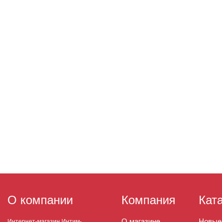
О компании
Компания
Кат
О магазине
Новые
Интернет-магазин Интим-