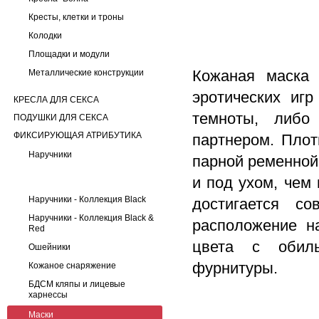
Кресты, клетки и троны
Колодки
Площадки и модули
Кожаная маска 
Металлические конструкции
эротических иг
КРЕСЛА ДЛЯ СЕКСА
темноты, либо
ПОДУШКИ ДЛЯ СЕКСА
ФИКСИРУЮЩАЯ АТРИБУТИКА
партнером. Плот
Наручники
парной ременной
и под ухом, чем
Наручники - Коллекция Black
достигается с
Наручники - Коллекция Black &
расположение н
Red
цвета с обиль
Ошейники
фурнитуры.
Кожаное снаряжение
БДСМ кляпы и лицевые
харнессы
Маски