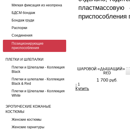
Мягкая фиксация из неопрена
пластмассовую 
БДСМ бондаж
приспособления 
Бондаж груди
Распорки
Соединения
Позиционирующие
приспособления
ПЛЕТКИ И ШЛЕПАЛКИ
Плетки и Шлепалки - Коллекция
ШАРОВОЙ «ДЫШАЩИЙ» К
Black
RED
Плетки и шлепалки - Коллекция
1 700 руб.
Black & Red
-
Купить
Плетки и Шлепалки - Коллекция
White
ЭРОТИЧЕСКИЕ КОЖАНЫЕ
КОСТЮМЫ
Женские костюмы
Женские гарнитуры