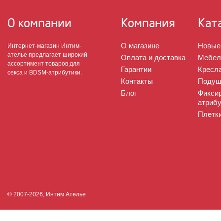
О компании
Компания
Кат
О магазине
Новые
Интернет-магазин Интим-
ателье предлагает широкий
Оплата и доставка
Мебел
ассортимент товаров для
Гарантии
Кресла
секса и BDSM-атрибутики.
Контакты
Подуш
Блог
Фикси
атрибу
Плетк
© 2007-2026, Интим Ателье