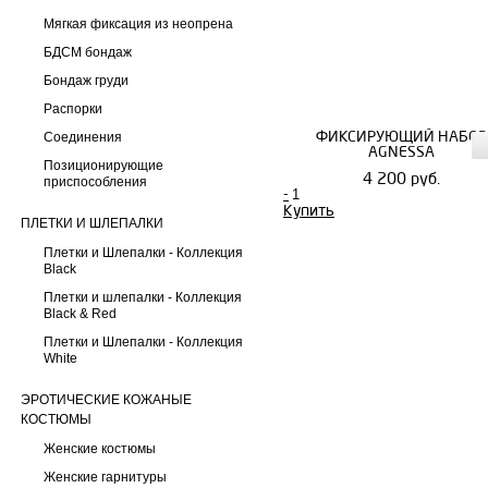
Мягкая фиксация из неопрена
БДСМ бондаж
Бондаж груди
Распорки
ФИКСИРУЮЩИЙ НАБОР
Соединения
AGNESSA
Позиционирующие
4 200 руб.
приспособления
-
Купить
ПЛЕТКИ И ШЛЕПАЛКИ
Плетки и Шлепалки - Коллекция
Black
Плетки и шлепалки - Коллекция
Black & Red
Плетки и Шлепалки - Коллекция
White
ЭРОТИЧЕСКИЕ КОЖАНЫЕ
КОСТЮМЫ
Женские костюмы
Женские гарнитуры