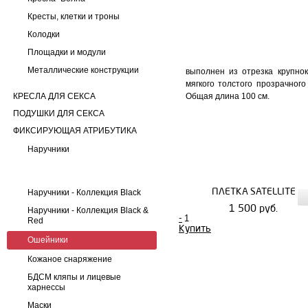
Кресты, клетки и троны
Колодки
Площадки и модули
Металлические конструкции
выполнен из отрезка крупно
мягкого толстого прозрачног
КРЕСЛА ДЛЯ СЕКСА
Общая длина 100 см.
ПОДУШКИ ДЛЯ СЕКСА
ФИКСИРУЮЩАЯ АТРИБУТИКА
Наручники
ПЛЕТКА SATELLITE
Наручники - Коллекция Black
1 500 руб.
Наручники - Коллекция Black &
-
Red
Купить
Ошейники
Кожаное снаряжение
БДСМ кляпы и лицевые
харнессы
Маски