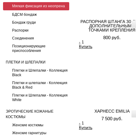
Мягкая фиксация из неопрена
БДСМ бондаж
РАСПОРНАЯ ШТАНГА 30 С
Бондаж груди
ДОПОЛНИТЕЛЬНЫМИ
ТОЧКАМИ КРЕПЛЕНИЯ
Распорки
800 руб.
Соединения
-
Позиционирующие
Купить
приспособления
ПЛЕТКИ И ШЛЕПАЛКИ
Плетки и Шлепалки - Коллекция
Black
Плетки и шлепалки - Коллекция
Black & Red
Плетки и Шлепалки - Коллекция
White
ХАРНЕСС EMILIA
ЭРОТИЧЕСКИЕ КОЖАНЫЕ
КОСТЮМЫ
7 500 руб.
-
Женские костюмы
Купить
Женские гарнитуры