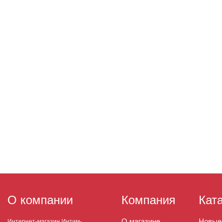
О компании
Компания
Кат
О магазине
Новые
Интернет-магазин Интим-