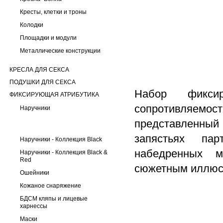
Кресты, клетки и троны
Колодки
Площадки и модули
Металлические конструкции
КРЕСЛА ДЛЯ СЕКСА
ПОДУШКИ ДЛЯ СЕКСА
Набор фиксир
ФИКСИРУЮЩАЯ АТРИБУТИКА
сопротивляемос
Наручники
представленный 
запястьях па
Наручники - Коллекция Black
набедренных м
Наручники - Коллекция Black &
Red
сюжетным иллюс
Ошейники
Кожаное снаряжение
БДСМ кляпы и лицевые
харнессы
Маски