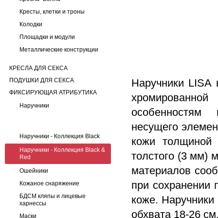
Кресты, клетки и троны
Колодки
Площадки и модули
Металлические конструкции
КРЕСЛА ДЛЯ СЕКСА
ПОДУШКИ ДЛЯ СЕКСА
Наручники LISA 
ФИКСИРУЮЩАЯ АТРИБУТИКА
хромированной
Наручники
особенностям 
несущего элемен
Наручники - Коллекция Black
кожи толщиной 
Наручники - Коллекция Black &
толстого (3 мм) 
Red
материалов сооб
Ошейники
при сохранении 
Кожаное снаряжение
БДСМ кляпы и лицевые
коже. Наручники
харнессы
обхвата 18-26 см
Маски