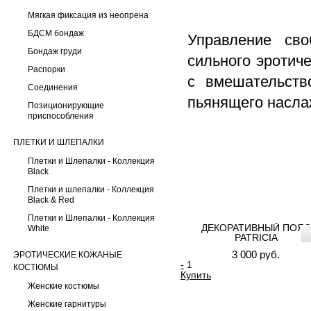
Мягкая фиксация из неопрена
БДСМ бондаж
Управление сво
Бондаж груди
сильного эротич
Распорки
с вмешательств
Соединения
пьянящего насла
Позиционирующие
приспособления
ПЛЕТКИ И ШЛЕПАЛКИ
Плетки и Шлепалки - Коллекция
Black
Плетки и шлепалки - Коллекция
Black & Red
Плетки и Шлепалки - Коллекция
ДЕКОРАТИВНЫЙ ПОЯС
White
PATRICIA
3 000 руб.
ЭРОТИЧЕСКИЕ КОЖАНЫЕ
-
КОСТЮМЫ
Купить
Женские костюмы
Женские гарнитуры