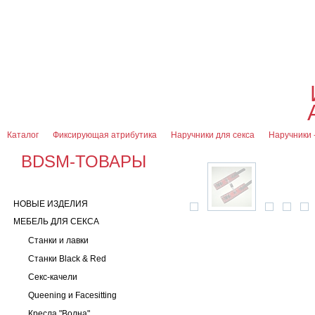
О магазине
Оплата и доставка
Гарантии
Контакты
Блог
0
7 (916) 499-08-30
Контактная информация
Каталог
Фиксирующая атрибутика
Наручники для секса
Наручники 
BDSM-ТОВАРЫ
НОВЫЕ ИЗДЕЛИЯ
МЕБЕЛЬ ДЛЯ СЕКСА
Станки и лавки
Станки Black & Red
Секс-качели
Queening и Facesitting
Кресла "Волна"