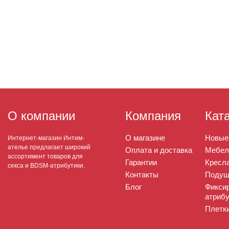
О компании
Компания
Кат
О магазине
Новые
Интернет-магазин Интим-
ателье предлагает широкий
Оплата и доставка
Мебел
ассортимент товаров для
Гарантии
Кресла
секса и BDSM-атрибутики.
Контакты
Подуш
Блог
Фикси
атрибу
Плетк