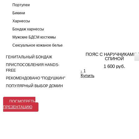
Портупеи
Бикини
Харнессы
Бондаж харнессы
Мужские БДСМ костюмы
Сексуальное кожаное белье
ПОЯС С НАРУЧНИКАМИ 
ГЕНИТАЛЬНЫЙ БОНДАЖ
СПИНОЙ
ПРИСПОСОБЛЕНИЯ HANDS-
1 600 руб.
FREE
-
Купить
РЕКОМЕНДОВАНО "ПОДУШКИН"
ПОПУЛЯРНЫЙ ВЫБОР ДОМИН
ПОСМОТРЕТЬ
ПРЕЗЕНТАЦИЮ