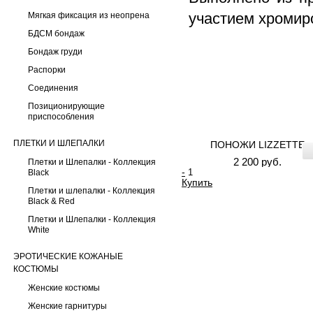
участием хромир
Мягкая фиксация из неопрена
БДСМ бондаж
Бондаж груди
Распорки
Соединения
Позиционирующие
приспособления
ПЛЕТКИ И ШЛЕПАЛКИ
ПОНОЖИ LIZZETTE
2 200 руб.
Плетки и Шлепалки - Коллекция
-
Black
Купить
Плетки и шлепалки - Коллекция
Black & Red
Плетки и Шлепалки - Коллекция
White
ЭРОТИЧЕСКИЕ КОЖАНЫЕ
КОСТЮМЫ
Женские костюмы
Женские гарнитуры