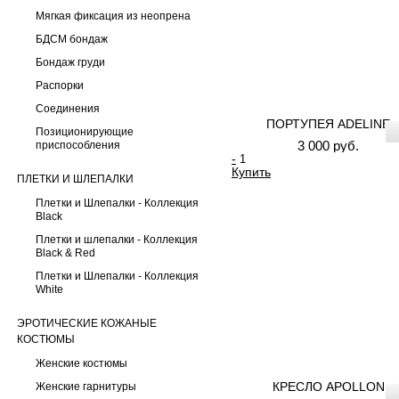
Мягкая фиксация из неопрена
БДСМ бондаж
Бондаж груди
Распорки
Соединения
ПОРТУПЕЯ ADELINE
Позиционирующие
3 000 руб.
приспособления
-
Купить
ПЛЕТКИ И ШЛЕПАЛКИ
Плетки и Шлепалки - Коллекция
Black
Плетки и шлепалки - Коллекция
Black & Red
Плетки и Шлепалки - Коллекция
White
ЭРОТИЧЕСКИЕ КОЖАНЫЕ
КОСТЮМЫ
Женские костюмы
КРЕСЛО APOLLON
Женские гарнитуры