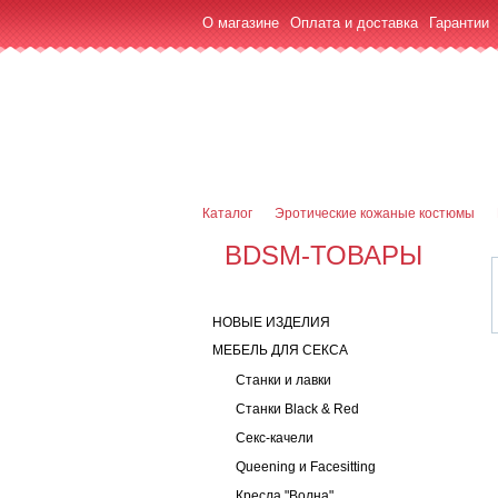
О магазине
Оплата и доставка
Гарантии
7 (916) 499-08-30
Контактная информаци
Каталог
Эротические кожаные костюмы
BDSM-ТОВАРЫ
НОВЫЕ ИЗДЕЛИЯ
МЕБЕЛЬ ДЛЯ СЕКСА
Станки и лавки
Станки Black & Red
Секс-качели
Queening и Facesitting
Кресла "Волна"