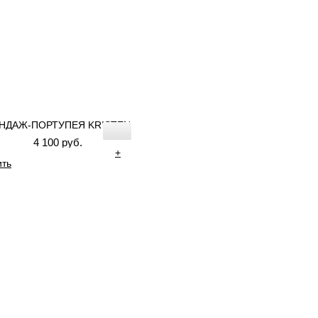
НДАЖ-ПОРТУПЕЯ KRISTEN
4 100 руб.
+
ить