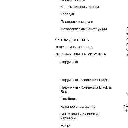
Кресты, клетки и троны
Колодки
Площадки и модули
Металлические конструкции
КРЕСЛА ДЛЯ СЕКСА
ПОДУШКИ ДЛЯ СЕКСА
ФИКСИРУЮЩАЯ АТРИБУТИКА
Наручники
Наручники - Коллекция Black
Наручники - Коллекция Black &
Red
К
Ошейники
-
Кожаное снаряжение
Ку
БДСМ кляпы и лицевые
харнессы
Маски