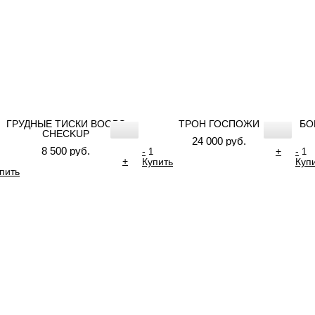
ГРУДНЫЕ ТИСКИ BOOBS
ТРОН ГОСПОЖИ
БО
CHECKUP
24 000 руб.
8 500 руб.
-
+
-
+
Купить
Куп
пить