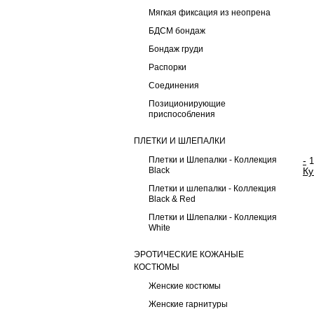
Мягкая фиксация из неопрена
БДСМ бондаж
Бондаж груди
Распорки
Соединения
Позиционирующие
приспособления
ПЛЕТКИ И ШЛЕПАЛКИ
Плетки и Шлепалки - Коллекция
-
Black
Ку
Плетки и шлепалки - Коллекция
Black & Red
Плетки и Шлепалки - Коллекция
White
ЭРОТИЧЕСКИЕ КОЖАНЫЕ
КОСТЮМЫ
Женские костюмы
Женские гарнитуры