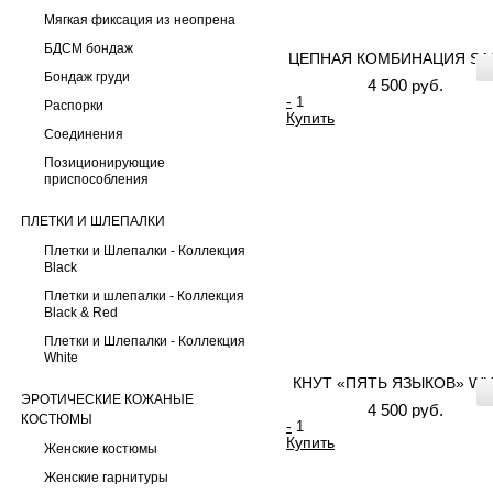
Мягкая фиксация из неопрена
БДСМ бондаж
ЦЕПНАЯ КОМБИНАЦИЯ SA
Бондаж груди
4 500 руб.
-
Распорки
Купить
Соединения
Позиционирующие
приспособления
ПЛЕТКИ И ШЛЕПАЛКИ
Плетки и Шлепалки - Коллекция
Black
Плетки и шлепалки - Коллекция
Black & Red
Плетки и Шлепалки - Коллекция
White
КНУТ «ПЯТЬ ЯЗЫКОВ» WH
ЭРОТИЧЕСКИЕ КОЖАНЫЕ
4 500 руб.
КОСТЮМЫ
-
Купить
Женские костюмы
Женские гарнитуры