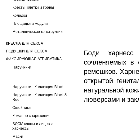
Кресты, клетки и троны
Колодки
Площадки и модули
Металлические конструкции
КРЕСЛА ДЛЯ СЕКСА
ПОДУШКИ ДЛЯ СЕКСА
Боди харнесс 
ФИКСИРУЮЩАЯ АТРИБУТИКА
сочленяемых в 
Наручники
ремешков. Харне
открытой генита
Наручники - Коллекция Black
натуральной кож
Наручники - Коллекция Black &
люверсами и зак
Red
Ошейники
Кожаное снаряжение
БДСМ кляпы и лицевые
харнессы
Маски