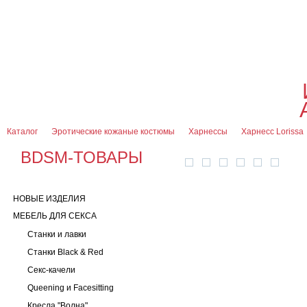
О магазине
Оплата и доставка
Гарантии
Контакты
Блог
0
7 (916) 499-08-30
Контактная информация
Каталог
Эротические кожаные костюмы
Харнессы
Харнесс Lorissa
BDSM-ТОВАРЫ
НОВЫЕ ИЗДЕЛИЯ
МЕБЕЛЬ ДЛЯ СЕКСА
Станки и лавки
Станки Black & Red
Секс-качели
Queening и Facesitting
Кресла "Волна"