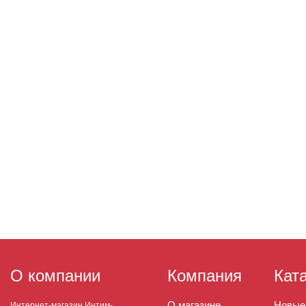
О компании
Компания
Кат
О магазине
Новые
Интернет-магазин Интим-