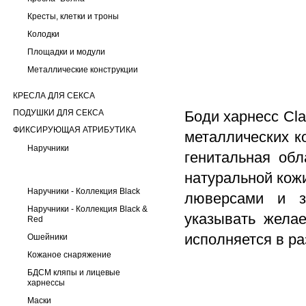
Кресты, клетки и троны
Колодки
Площадки и модули
Металлические конструкции
КРЕСЛА ДЛЯ СЕКСА
ПОДУШКИ ДЛЯ СЕКСА
Боди харнесс Cl
ФИКСИРУЮЩАЯ АТРИБУТИКА
металлических к
Наручники
генитальная обл
натуральной кож
Наручники - Коллекция Black
люверсами и з
Наручники - Коллекция Black &
указывать жела
Red
исполняется в ра
Ошейники
Кожаное снаряжение
БДСМ кляпы и лицевые
харнессы
Маски