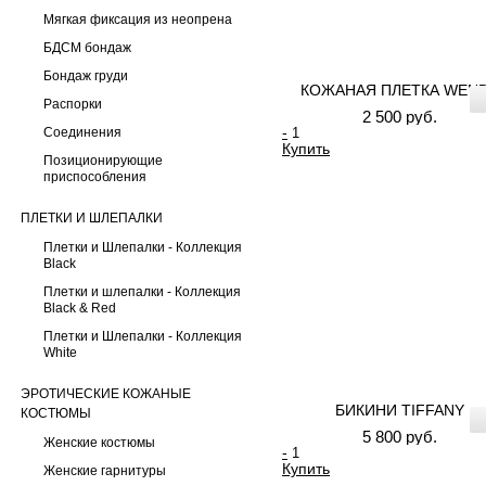
Мягкая фиксация из неопрена
БДСМ бондаж
Бондаж груди
КОЖАНАЯ ПЛЕТКА WEN
Распорки
2 500 руб.
-
Соединения
Купить
Позиционирующие
приспособления
ПЛЕТКИ И ШЛЕПАЛКИ
Плетки и Шлепалки - Коллекция
Black
Плетки и шлепалки - Коллекция
Black & Red
Плетки и Шлепалки - Коллекция
White
ЭРОТИЧЕСКИЕ КОЖАНЫЕ
БИКИНИ TIFFANY
КОСТЮМЫ
5 800 руб.
Женские костюмы
-
Купить
Женские гарнитуры