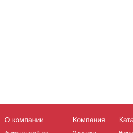
О компании
Компания
Кат
О магазине
Новые
Интернет-магазин Интим-