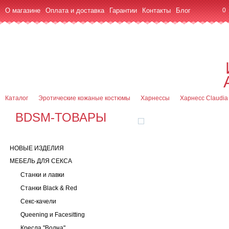
О магазине
Оплата и доставка
Гарантии
Контакты
Блог
0
7 (916) 499-08-30
Контактная информация
Каталог
Эротические кожаные костюмы
Харнессы
Харнесс Claudia
BDSM-ТОВАРЫ
НОВЫЕ ИЗДЕЛИЯ
МЕБЕЛЬ ДЛЯ СЕКСА
Станки и лавки
Станки Black & Red
Секс-качели
Queening и Facesitting
Кресла "Волна"